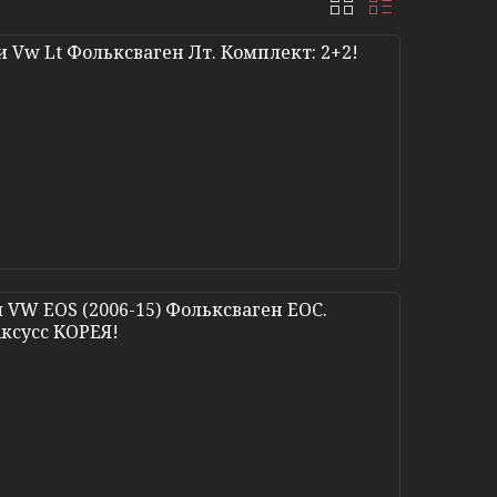
 Vw Lt Фольксваген Лт. Комплект: 2+2!
 VW EOS (2006-15) Фольксваген ЕОС.
Аксусс КОРЕЯ!