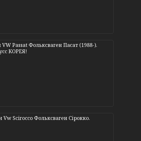
VW Passat Фольксваген Пасат (1988-).
усс КОРЕЯ!
 Vw Scirocco Фольксваген Сірокко.