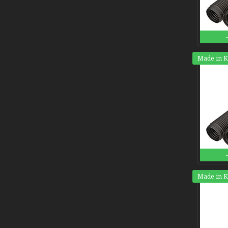
Made in 
Made in 