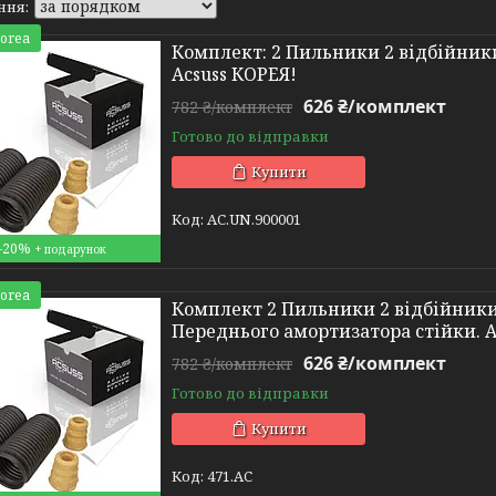
Korea
Комплект: 2 Пильники 2 відбійники
Acsuss КОРЕЯ!
626 ₴/комплект
782 ₴/комплект
Готово до відправки
Купити
AC.UN.900001
–20%
Korea
Комплект 2 Пильники 2 відбійники
Переднього амортизатора стійки. 
626 ₴/комплект
782 ₴/комплект
Готово до відправки
Купити
471.AC