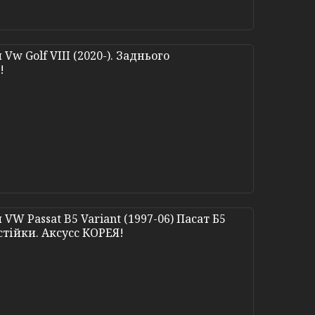
w Golf VIII (2020-). Заднього
!
W Passat B5 Variant (1997-06) Пасат Б5
стійки. Аксусс КОРЕЯ!