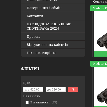
Повернення і обмін
Made in 
Контакти
НАС ВІДЗНАЧЕНО - ВИБІР
СПОЖИВАЧА 2023!
Про нас
Відгуки наших клієнтів
Головна сторінка
Made in 
ФІЛЬТРИ
Ціна
Наявність
В наявності
83