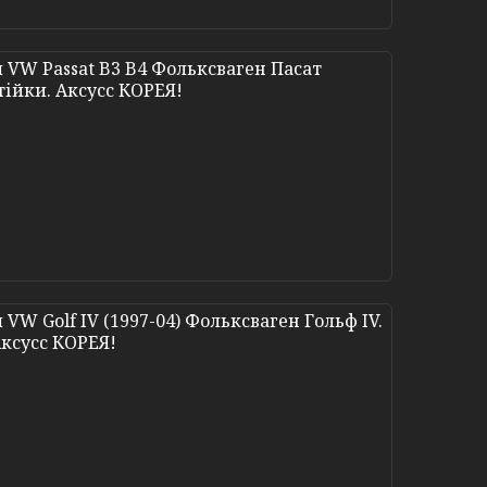
 VW Passat B3 B4 Фольксваген Пасат
тійки. Аксусс КОРЕЯ!
W Golf IV (1997-04) Фольксваген Гольф IV.
Аксусс КОРЕЯ!