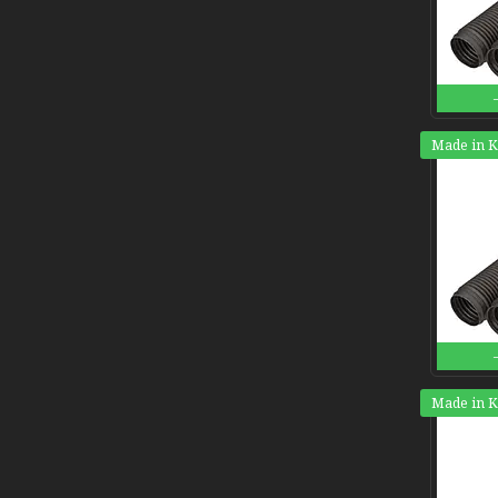
Made in 
Made in 