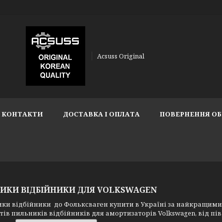
Acsuss Original
КОНТАКТИ
ДОСТАВКА І ОПЛАТА
ПОВЕРНЕННЯ ОБ
ИКИ ВІДБІЙНИКИ ДЛЯ VOLKSWAGEN
 відбійники до Фольксваген купити в Україні за найкращими ці
ів пильників відбійників для амортизаторів Volkswagen, від п