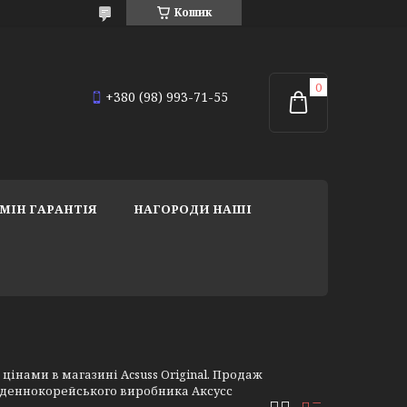
Кошик
+380 (98) 993-71-55
МІН ГАРАНТІЯ
НАГОРОДИ НАШІ
нами в магазині Acsuss Original. Продаж
івденнокорейського виробника Аксусс