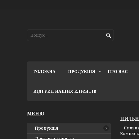
ГОЛОВНА
ПРОДУКЦІЯ
ПРО НАС
ВІДГУКИ НАШИХ КЛІЄНТІВ
ПИЛЬН
Продукція
Пильники
Комплект
Доставка і оплата