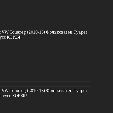
VW Touareg (2010-18) Фольксваген Туарег.
усс КОРЕЯ!
VW Touareg (2010-18) Фольксваген Туарег.
Аксусс КОРЕЯ!