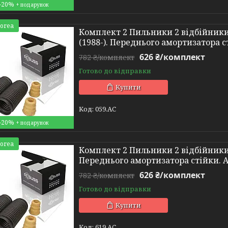
–20%
Korea
Комплект 2 Пильники 2 відбійники
(1988-). Переднього амортизатора с
626 ₴/комплект
782 ₴/комплект
Готово до відправки
Купити
059.AC
–20%
Korea
Комплект 2 Пильники 2 відбійники V
Переднього амортизатора стійки. 
626 ₴/комплект
782 ₴/комплект
Готово до відправки
Купити
619.AC