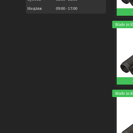
Неділя
09:00
17:00
Made in 
Made in 