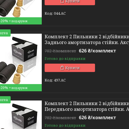
Купити
044.AC
–20%
Korea
Комплект 2 Пильники 2 відбійники 
Заднього амортизатора стійки. Акс
626 ₴/комплект
782 ₴/комплект
Готово до відправки
Купити
497.AC
–20%
Korea
Комплект 2 Пильники 2 відбійники 
Переднього амортизатора стійки. 
626 ₴/комплект
782 ₴/комплект
Готово до відправки