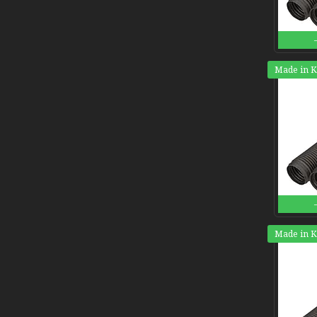
Made in 
Made in 