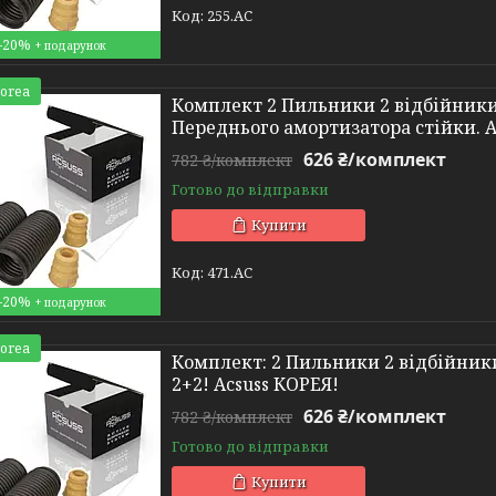
255.AC
–20%
Korea
Комплект 2 Пильники 2 відбійники 
Переднього амортизатора стійки. 
626 ₴/комплект
782 ₴/комплект
Готово до відправки
Купити
471.AC
–20%
Korea
Комплект: 2 Пильники 2 відбійники
2+2! Acsuss КОРЕЯ!
626 ₴/комплект
782 ₴/комплект
Готово до відправки
Купити