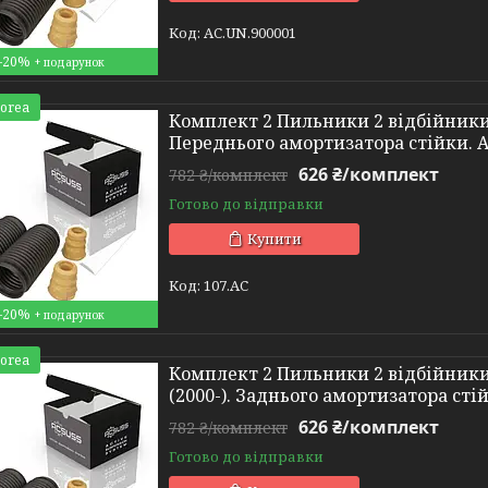
AC.UN.900001
–20%
Korea
Комплект 2 Пильники 2 відбійники V
Переднього амортизатора стійки. 
626 ₴/комплект
782 ₴/комплект
Готово до відправки
Купити
107.AC
–20%
Korea
Комплект 2 Пильники 2 відбійники
(2000-). Заднього амортизатора сті
626 ₴/комплект
782 ₴/комплект
Готово до відправки