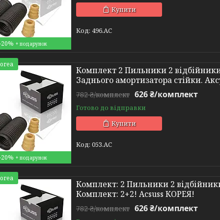
Купити
496.AC
–20%
Korea
Комплект 2 Пильники 2 відбійники 
Заднього амортизатора стійки. Акс
626 ₴/комплект
782 ₴/комплект
Готово до відправки
Купити
053.AC
–20%
Korea
Комплект: 2 Пильники 2 відбійники
Комплект: 2+2! Acsuss КОРЕЯ!
626 ₴/комплект
782 ₴/комплект