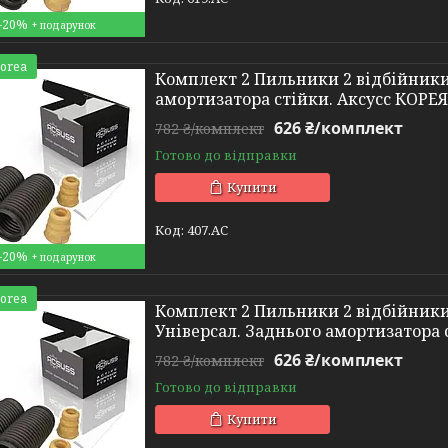
–20%
Korea
Комплект 2 Пильники 2 відбійники V
амортизатора стійки. Аксусс КОРЕЯ
626 ₴/комплект
782 ₴/комплект
Готово до відправки
Купити
407.AC
–20%
Korea
Комплект 2 Пильники 2 відбійники V
Універсал. Заднього амортизатора 
626 ₴/комплект
782 ₴/комплект
Готово до відправки
Купити