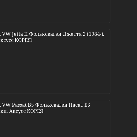
W Jetta II Фольксваген Джетта 2 (1984-).
Аксусс КОРЕЯ!
 VW Passat B5 Фольксваген Пасат Б5
йки. Аксусс КОРЕЯ!