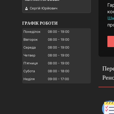
Га
Сергій Юрійович
ко
Шк
ГРАФІК РОБОТИ
пр
Понеділок
08:00
19:00
Вівторок
08:00
19:00
Середа
08:00
19:00
Четвер
08:00
19:00
Пʼятниця
08:00
19:00
Пере
Субота
08:00
18:00
Рено
Неділя
09:00
17:00