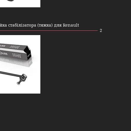
йка стабілізатора (тяжка) для Renault
2