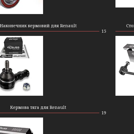
Наконечник кермовий для Renault
Сто
15
Кермова тяга для Renault
19