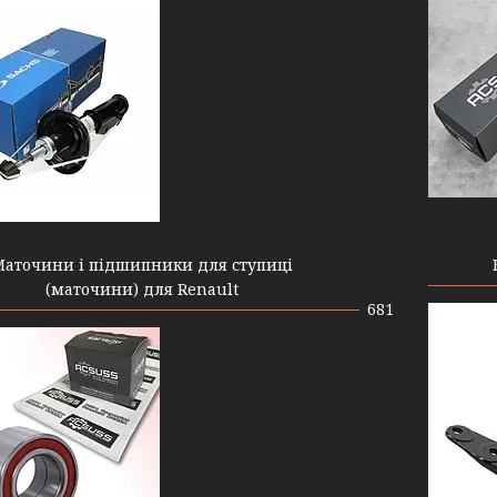
Маточини і підшипники для ступиці
(маточини) для Renault
681