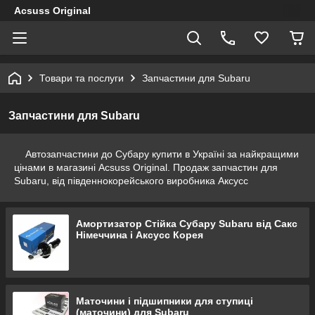
Acsuss Original
Товари та послуги
Запчастини для Subaru
Запчастини для Subaru
Автозапчастини до Субару купити в Україні за найкращими
цінами в магазині Acsuss Original. Продаж запчастин для
Subaru, від південнокорейського виробника Аксусс
Амортизатор Стійка Субару Subaru від Сакс
Німеччина і Аксусс Корея
Маточини і підшипники для ступиці
(маточини) для Subaru