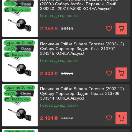
–20%
(2009-) Субару Аутбек. Передній. Лівий.
339240 , 20310AJ080 KOREA Аксусс!
Подарунок
Готово до відправки
2 353
₴
2 941 ₴
Гарантія 18 міс!
Посилена Стійка Subaru Forester (2002-12)
–20%
Субару Форестер. Задня. Ліва. 313707 ,
334345 KOREA Аксусс!
Подарунок
Готово до відправки
2 404
₴
3 005 ₴
Гарантія 18 міс!
Посилена Стійка Subaru Forester (2002-12)
–20%
Субару Форестер. Задня. Права. 313706 ,
334344 KOREA Аксусс!
Подарунок
Готово до відправки
2 404
₴
3 005 ₴