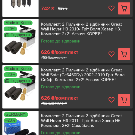
742
₴
928 ₴
Made in Korea
Комплект: 2 Пильники 2 відбійники Great
–20%
Wall Hover H3 2010- Гріт Волл Ховер H3.
Комплект: 2+2! Acsuss КОРЕЯ!
Подарунок
Готово до відправки
626
₴/комплект
782 ₴/комплект
Made in Korea
Комплект: 2 Пильники 2 відбійники Great
–20%
Wall Safe (Cc6460Dy) 2002-2010 Гріт Волл
Сейф. Комплект: 2+2! Acsuss КОРЕЯ!
Подарунок
Готово до відправки
626
₴/комплект
782 ₴/комплект
GERMANY!
Комплект: 2 Пильники 2 відбійники Great
–20%
Wall Hover H6 2011– Гріт Волл Ховер H6.
Комплект: 2+2! Сакс Sachs
Готово до відправки