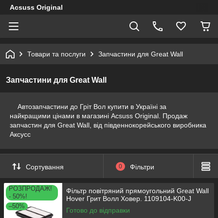
Acsuss Original
Товари та послуги
Запчастини для Great Wall
Запчастини для Great Wall
Автозапчастини до Гріт Вол купити в Україні за
найкращими цінами в магазині Acsuss Original. Продаж
запчастин для Great Wall, від південнокорейського виробника
Аксусс
Сортування
0
Фільтри
РОЗПРОДАЖ!
Фільтр повітряний прямоугольний Great Wall
- 50%!
Hover Грит Волл Ховер. 1109104-K00-J
–50%
Готово до відправки