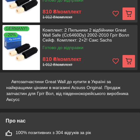
Готово до відправки
810
₴/комплект
1 012 ₴/комплект
GERMANY!
Комплект: 2 Пильники 2 відбійники Great
–20%
Wall Safe (Cc6460Dy) 2002-2010 Гріт Волл
Сейф. Комплект: 2+2! Сакс Sachs
Готово до відправки
810
₴/комплект
1 012 ₴/комплект
Автозапчастини Great Wall до купити в Україні за
найкращими цінами в магазині Acsuss Original. Продаж
запчастин для Гріт Вол, від південнокорейського виробника
Аксусс
Про нас
100% позитивних з 304 відгуків за рік