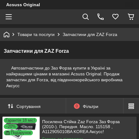
Acsuss Original
Товари та послуги
Запчастини для ZAZ Forza
Запчастини для ZAZ Forza
Автозапчастини до Заз Форза купити в Україні за
найкращими цінами в магазині Acsuss Original. Продаж
запчастин для Forza, від південнокорейського виробника
Аксусс
Сортування
0
Фільтри
Гарантія 18 міс!
Посилена Стійка Zaz Forza Заз Форза
–20%
(2010-). Передня. Масло. 115158 ,
A112905010BA KOREA Аксусс!
Подарунок