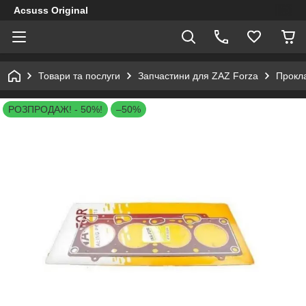
Acsuss Original
Товари та послуги
Запчастини для ZAZ Forza
Прокла
РОЗПРОДАЖ! - 50%!
–50%