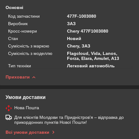
Основні
Код запчастини
477F-1003080
Виробник
ЗАЗ
Кросс-номери
Chery 477F1003080
Стан
Новий
Сумісність з маркою
Chery, ЗАЗ
Сумісність з моделлю
Flagcloud, Vida, Lanos,
Forza, Elara, Amulet, A13
Тип техніки
Легковий автомобіль
Приховати
Умови доставки
Нова Пошта
Для клієнтів Молдови та Придністров'я – відправка до
прикордонних пунктів Нової Пошти!
Всі умови доставки