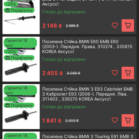
1
Аксусс!
–20%
Подарунок
Готово до відправки
2 148
₴
2 685 ₴
Гарантія 18
Посилена Стійка BMW E60 БМВ Е60
Оформлення
міс!
(2003-). Передня. Права. 310274 , 335815
KOREA Аксусс!
–20%
Оформити покупку можна через форму на
Подарунок
Готово до відправки
сайті або, зв'язавшись за телефонами, які
2
вказані в контактах
2 455
₴
3 069 ₴
Гарантія 18
Посилена Стійка BMW 3 E93 Cabriolet БМВ
міс!
3 Кабріолет E93 (2006-). Передня. Ліва.
311403 , 339270 KOREA Аксусс!
–20%
Подарунок
Зворотній зв'язок
Готово до відправки
Наші менеджери передзвонять вам для
1 841
₴
2 302 ₴
підтвердження актуальності замовлення і
уточнення інформації для відправки
Гарантія 18
Посилена Стійка BMW 3 Touring E91 БМВ 3