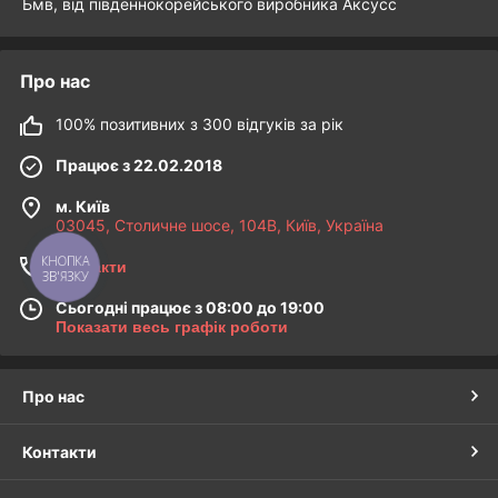
Бмв, від південнокорейського виробника Аксусс
Доставка i оплата
Про нас
100% позитивних з 300 відгуків за рік
Працює з 22.02.2018
м. Київ
03045, Столичне шосе, 104B, Київ, Україна
КНОПКА
Контакти
ЗВ'ЯЗКУ
Сьогодні працює з 08:00 до 19:00
Показати весь графік роботи
Про нас
Контакти