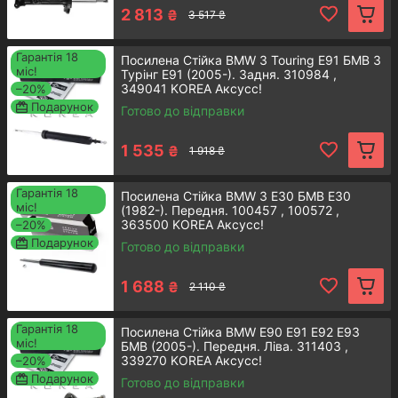
2 813
₴
3 517 ₴
Оптимальна
Гарантія 18
Посилена Стійка BMW 3 Touring E91 БМВ 3
міс!
Турінг E91 (2005-). Задня. 310984 ,
цiна
349041 KOREA Аксусс!
–20%
Подарунок
Готово до відправки
Вартість комплектуючих у нашому інтернет-
магазині знаходиться у помірному діапазоні.
1 535
₴
1 918 ₴
Безперервний товарообіг дає можливість
впровадження вигідних знижкових систем у
Гарантія 18
Посилена Стійка BMW 3 E30 БМВ Е30
розмірі до 30% на різні групи запчастин.
міс!
(1982-). Передня. 100457 , 100572 ,
363500 KOREA Аксусс!
–20%
Подарунок
Готово до відправки
1 688
₴
2 110 ₴
Експертна
допомога
Гарантія 18
Посилена Стійка BMW Е90 Е91 Е92 Е93
міс!
БМВ (2005-). Передня. Ліва. 311403 ,
339270 KOREA Аксусс!
–20%
Наші кваліфіковані співробітники допоможуть
Подарунок
Готово до відправки
покупцю у підборі деталей, які будуть 100%