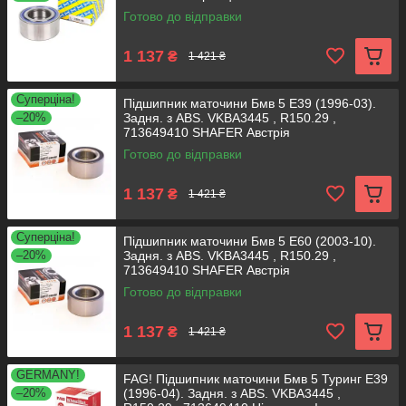
Готово до відправки
1 137
₴
1 421 ₴
Суперціна!
Підшипник маточини Бмв 5 Е39 (1996-03).
–20%
Задня. з ABS. VKBA3445 , R150.29 ,
713649410 SHAFER Австрія
Готово до відправки
1 137
₴
1 421 ₴
Суперціна!
Підшипник маточини Бмв 5 Е60 (2003-10).
–20%
Задня. з ABS. VKBA3445 , R150.29 ,
713649410 SHAFER Австрія
Готово до відправки
1 137
₴
1 421 ₴
GERMANY!
FAG! Підшипник маточини Бмв 5 Туринг Е39
–20%
(1996-04). Задня. з ABS. VKBA3445 ,