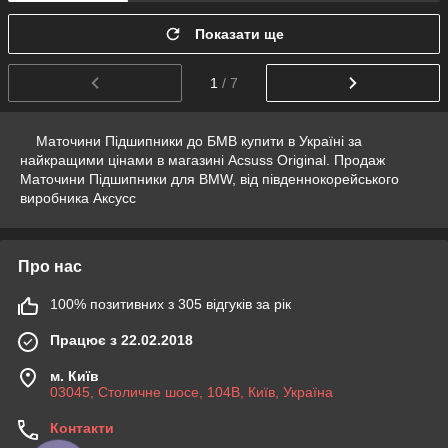
Показати ще
1
/ 7
Маточини Підшипники до БМВ купити в Україні за
найкращими цінами в магазині Acsuss Original. Продаж
Маточини Підшипники для BMW, від південнокорейського
виробника Аксусс
Про нас
100% позитивних з 305 відгуків за рік
Працює з 22.02.2018
м. Київ
03045, Столичне шосе, 104B, Київ, Україна
Контакти