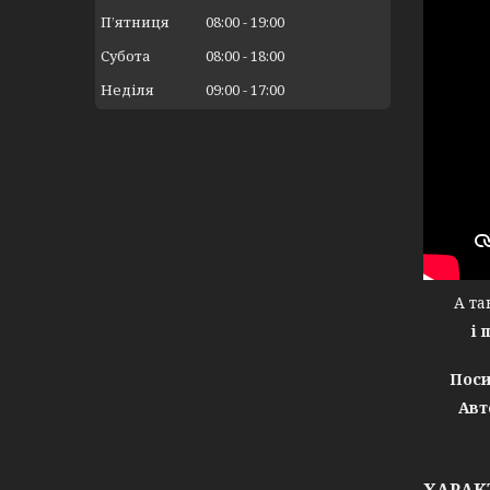
Пʼятниця
08:00
19:00
Субота
08:00
18:00
Неділя
09:00
17:00
А тако
і 
Поси
Авт