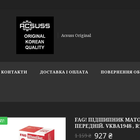
Acsuss Original
КОНТАКТИ
ДОСТАВКА І ОПЛАТА
ПОВЕРНЕННЯ ОБ
FAG! ПІДШИПНИК МАТОЧИ
Y!
ПЕРЕДНІЙ. VKBA1948 , R
927 ₴
1 159 ₴