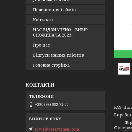
Повернення і обмін
Контакти
НАС ВІДЗНАЧЕНО - ВИБІР
СПОЖИВАЧА 2023!
Про нас
Відгуки наших клієнтів
Головна сторінка
КОНТАКТИ
+380 (98) 993-71-55
FAG! Під
Виробни
Фір
Фішером
acsusskorea@gmail.com