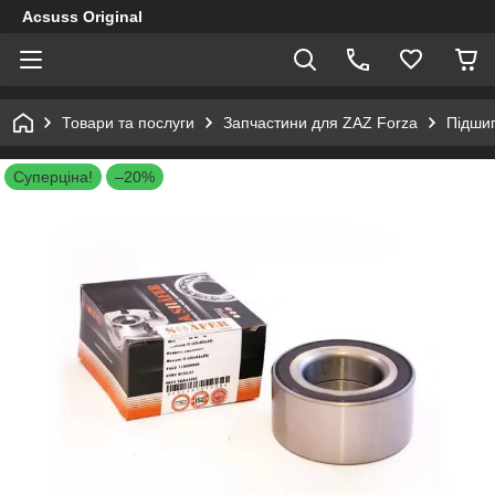
Acsuss Original
Товари та послуги
Запчастини для ZAZ Forza
Підшип
Суперціна!
–20%