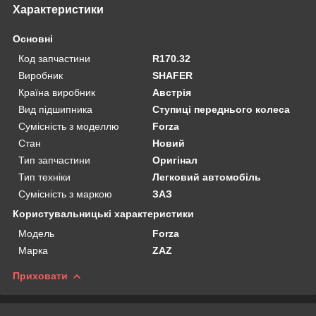
Характеристики
Основні
Код запчастини
R170.32
Виробник
SHAFER
Країна виробник
Австрія
Вид підшипника
Ступиці переднього колеса
Сумісність з моделлю
Forza
Стан
Новий
Тип запчастини
Оригінал
Тип техніки
Легковий автомобіль
Сумісність з маркою
ЗАЗ
Користувальницькі характеристики
Мoдель
Forza
Марка
ZAZ
Приховати