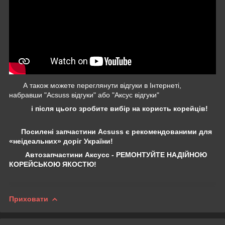
А також можете переглянути відгуки в Інтернеті,
набравши "Acsuss відгуки" або "Аксус відгуки"
і після цього зробите вибір на користь корейців!
Посилені запчастини Acsuss є рекомендованими для
«неідеальних» доріг України!
Автозапчастини Аксусс - РЕМОНТУЙТЕ НАДІЙНОЮ
КОРЕЙСЬКОЮ ЯКОСТЮ!
Приховати