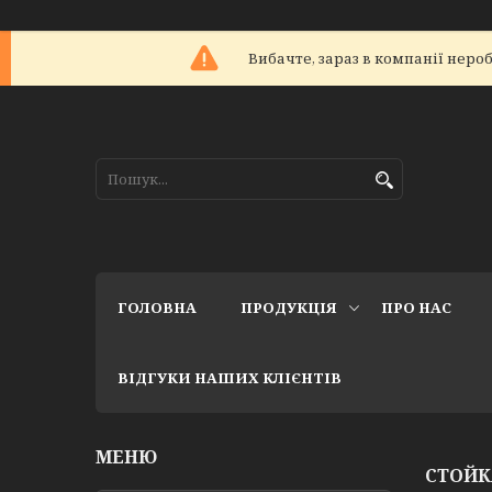
Вибачте, зараз в компанії не
ГОЛОВНА
ПРОДУКЦІЯ
ПРО НАС
ВІДГУКИ НАШИХ КЛІЄНТІВ
СТОЙК