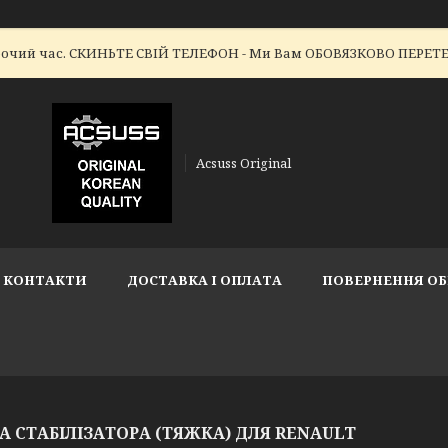
робочий час. СКИНЬТЕ СВІЙ ТЕЛЕФОН - Ми Вам ОБОВЯЗКОВО ПЕР
Acsuss Original
КОНТАКТИ
ДОСТАВКА І ОПЛАТА
ПОВЕРНЕННЯ ОБ
А СТАБІЛІЗАТОРА (ТЯЖКА) ДЛЯ RENAULT