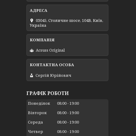
03045, Столичне шосе, 104B, Київ,
Україна
Acsuss Original
Сергій Юрійович
ГРАФІК РОБОТИ
Понеділок
08:00
19:00
Вівторок
08:00
19:00
Середа
08:00
19:00
Четвер
08:00
19:00