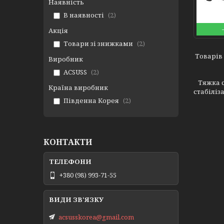
Наявність
В наявності
2
Акція
Товари зі знижками
2
Виробник
ACSUSS
2
Тяжка ст
Країна виробник
стабіліз
Південна Корея
2
КОНТАКТИ
+380 (98) 993-71-55
acsusskorea@gmail.com