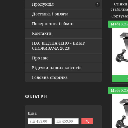
Продукція
Стійки с
стабіліз
Доставка і оплата
Повернення і обмін
Made KOR
Контакти
НАС ВІДЗНАЧЕНО - ВИБІР
СПОЖИВАЧА 2023!
Про нас
Відгуки наших клієнтів
Головна сторінка
Made KOR
ФІЛЬТРИ
Ціна