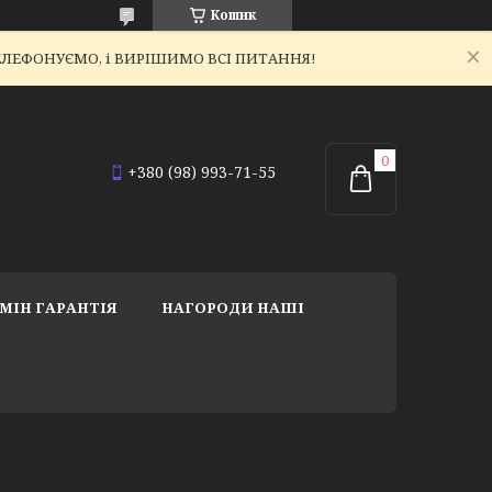
Кошик
ЕТЕЛЕФОНУЄМО, і ВИРІШИМО ВСІ ПИТАННЯ!
+380 (98) 993-71-55
МІН ГАРАНТІЯ
НАГОРОДИ НАШІ