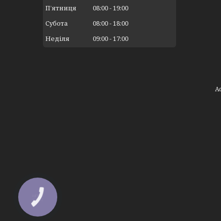
Пʼятниця
08:00
19:00
Субота
08:00
18:00
Неділя
09:00
17:00
КНОПКА
ЗВ'ЯЗКУ