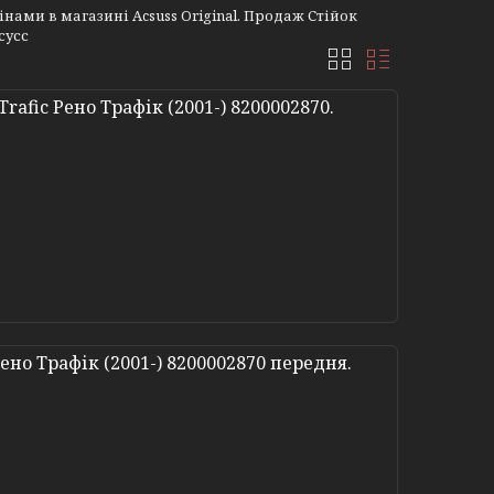
нами в магазині Acsuss Original. Продаж Стійок
сусс
Trafic Рено Трафік (2001-) 8200002870.
Рено Трафік (2001-) 8200002870 передня.