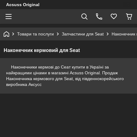
Acsuss Original
Товари та послуги
Запчастини для Seat
Наконечник 
Наконечник кермовий для Seat
Наконечники кермові до Сеат купити в Україні за
найкращими цінами в магазині Acsuss Original. Продаж
Наконечника кермового для Seat, від південнокорейського
виробника Аксусс