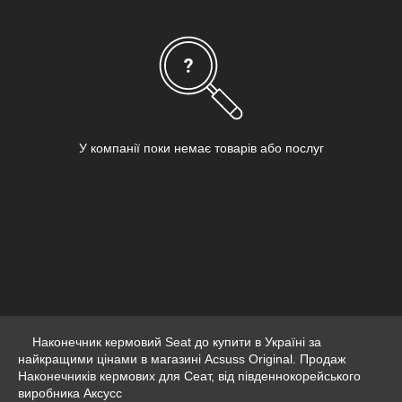
У компанії поки немає товарів або послуг
Наконечник кермовий Seat до купити в Україні за
найкращими цінами в магазині Acsuss Original. Продаж
Наконечників кермових для Сеат, від південнокорейського
виробника Аксусс