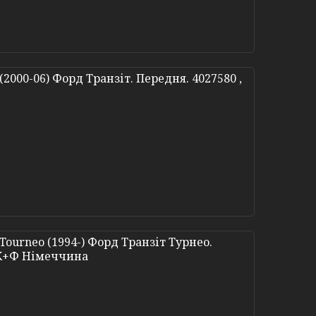
2000-06) Форд Транзіт. Передня. 4027580 ,
Tourneo (1994-) Форд Транзіт Турнео.
. К+Ф Німеччина