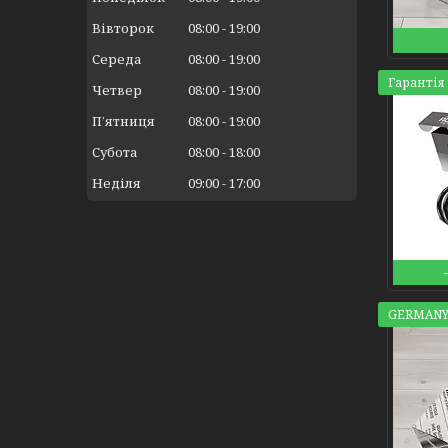
Вівторок
08:00
19:00
Середа
08:00
19:00
Гарантія 
Четвер
08:00
19:00
Пʼятниця
08:00
19:00
Субота
08:00
18:00
Неділя
09:00
17:00
GERMANY