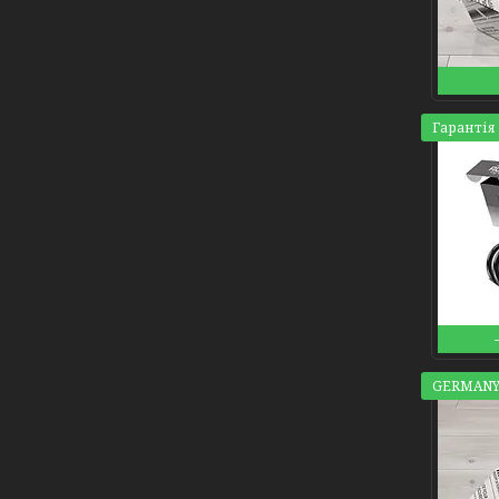
Гарантія 
GERMANY