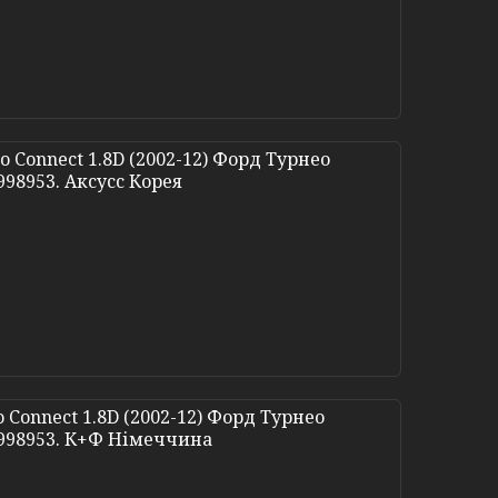
 Connect 1.8D (2002-12) Форд Турнео
 998953. Аксусс Корея
Connect 1.8D (2002-12) Форд Турнео
, 998953. К+Ф Німеччина