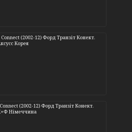
 Connect (2002-12) Форд Транзіт Конект.
Аксусс Корея
Connect (2002-12) Форд Транзіт Конект.
. К+Ф Німеччина