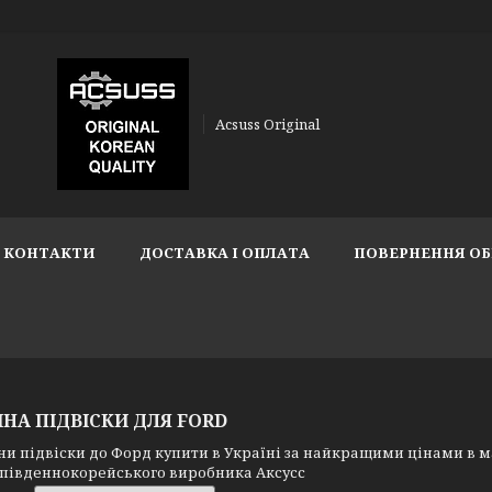
Acsuss Original
КОНТАКТИ
ДОСТАВКА І ОПЛАТА
ПОВЕРНЕННЯ ОБ
НА ПІДВІСКИ ДЛЯ FORD
підвіски до Форд купити в Україні за найкращими цінами в маг
д південнокорейського виробника Аксусс