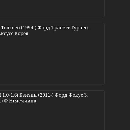
 Tourneo (1994-) Форд Транзіт Турнео.
 Аксусс Корея
 1.0-1.6i Бензин (2011-) Форд Фокус 3.
. К+Ф Німеччина