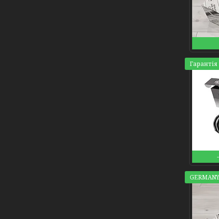
Гарантія 
GERMANY