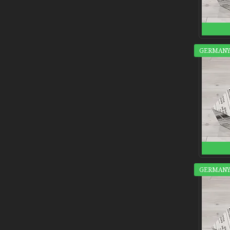
GERMANY
GERMANY