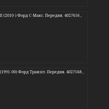
I (2010-) Форд С-Макс. Передня. 4027656 ,
1991-00) Форд Транзіт. Передня. 4027568 ,