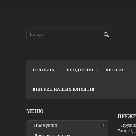
ГОЛОВНА
ПРОДУКЦІЯ
ПРО НАС
ВІДГУКИ НАШИХ КЛІЄНТІВ
ПРУЖИ
Продукція
Пружини 
Ford, ві
Доставка і оплата