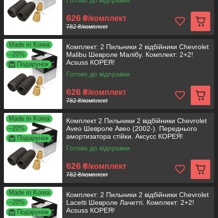
Готово до відправки
626
₴/комплект
782 ₴/комплект
Made in Korea
Комплект: 2 Пильники 2 відбійники Chevrolet
–20%
Malibu Шевроле Малібу. Комплект: 2+2!
Acsuss КОРЕЯ!
Подарунок
Готово до відправки
626
₴/комплект
782 ₴/комплект
Made in Korea
Комплект 2 Пильники 2 відбійники Chevrolet
–20%
Aveo Шевроле Авео (2002-). Переднього
амортизатора стійки. Аксусс КОРЕЯ!
Подарунок
Готово до відправки
626
₴/комплект
782 ₴/комплект
Made in Korea
Комплект: 2 Пильники 2 відбійники Chevrolet
–20%
Lacetti Шевроле Лачетті. Комплект: 2+2!
Acsuss КОРЕЯ!
Подарунок