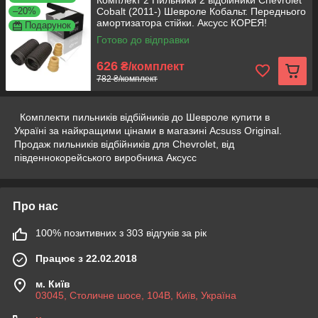
Комплект 2 Пильники 2 відбійники Chevrolet
–20%
Cobalt (2011-) Шевроле Кобальт. Переднього
амортизатора стійки. Аксусс КОРЕЯ!
Подарунок
Готово до відправки
626
₴/комплект
782 ₴/комплект
Комплекти пильників відбійників до Шевроле купити в
Україні за найкращими цінами в магазині Acsuss Original.
Продаж пильників відбійників для Chevrolet, від
південнокорейського виробника Аксусс
Про нас
100% позитивних з 303 відгуків за рік
Працює з 22.02.2018
м. Київ
03045, Столичне шосе, 104B, Київ, Україна