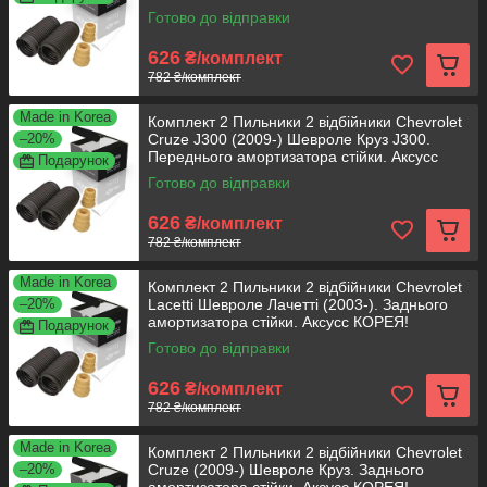
КОРЕЯ!
Готово до відправки
626
₴/комплект
782 ₴/комплект
Made in Korea
Комплект 2 Пильники 2 відбійники Chevrolet
–20%
Cruze J300 (2009-) Шевроле Круз J300.
Переднього амортизатора стійки. Аксусс
Подарунок
КОРЕЯ!
Готово до відправки
626
₴/комплект
782 ₴/комплект
Made in Korea
Комплект 2 Пильники 2 відбійники Chevrolet
–20%
Lacetti Шевроле Лачетті (2003-). Заднього
амортизатора стійки. Аксусс КОРЕЯ!
Подарунок
Готово до відправки
626
₴/комплект
782 ₴/комплект
Made in Korea
Комплект 2 Пильники 2 відбійники Chevrolet
–20%
Cruze (2009-) Шевроле Круз. Заднього