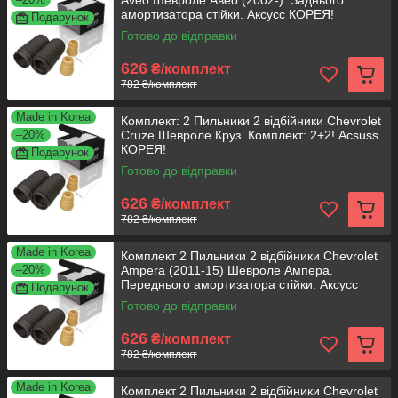
Aveo Шевроле Авео (2002-). Заднього
амортизатора стійки. Аксусс КОРЕЯ!
Подарунок
Готово до відправки
626
₴/комплект
782 ₴/комплект
Made in Korea
Комплект: 2 Пильники 2 відбійники Chevrolet
–20%
Cruze Шевроле Круз. Комплект: 2+2! Acsuss
КОРЕЯ!
Подарунок
Готово до відправки
626
₴/комплект
782 ₴/комплект
Made in Korea
Комплект 2 Пильники 2 відбійники Chevrolet
–20%
Ampera (2011-15) Шевроле Ампера.
Переднього амортизатора стійки. Аксусс
Подарунок
КОРЕЯ!
Готово до відправки
626
₴/комплект
782 ₴/комплект
Made in Korea
Комплект 2 Пильники 2 відбійники Chevrolet