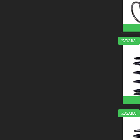
KAYABA!
KAYABA!