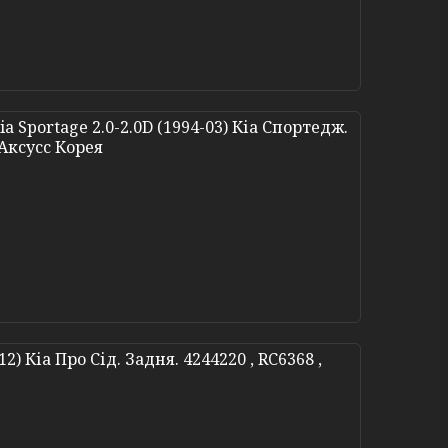
 Sportage 2.0-2.0D (1994-03) Кіа Спортедж.
 Аксусс Корея
) Кіа Про Сід. Задня. 4244220 , RC6368 ,