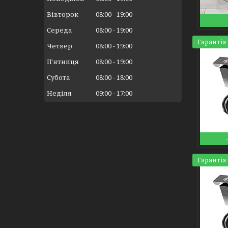
Вівторок
08:00
19:00
Середа
08:00
19:00
Гарантія 
Четвер
08:00
19:00
Пʼятниця
08:00
19:00
Субота
08:00
18:00
Неділя
09:00
17:00
Гарантія 