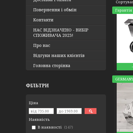
Повернення і обмін
Гарантія 
Контакти
НАС ВІДЗНАЧЕНО - ВИБІР
СПОЖИВАЧА 2023!
Про нас
Відгуки наших клієнтів
Головна сторінка
GERMANY
ФІЛЬТРИ
Ціна
Наявність
В наявності
147