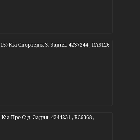
-15) Кіа Спортедж 3. Задня. 4237244 , RA6126
Кіа Про Сід. Задня. 4244231 , RC6368 ,