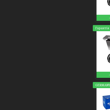
Гарантія 
GERMANY