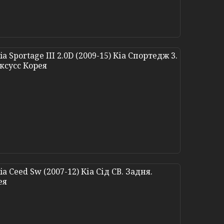
Sportage III 2.0D (2009-15) Кіа Спортедж 3.
Аксусс Корея
 Ceed Sw (2007-12) Кіа Сід СВ. Задня.
ея