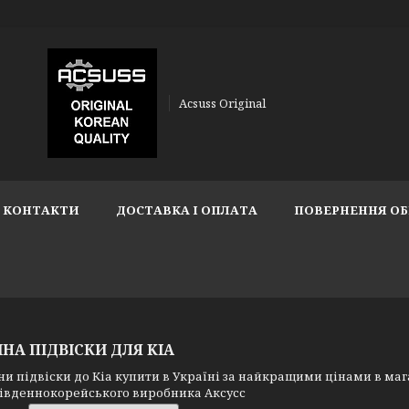
Acsuss Original
КОНТАКТИ
ДОСТАВКА І ОПЛАТА
ПОВЕРНЕННЯ ОБ
НА ПІДВІСКИ ДЛЯ KIA
підвіски до Кіа купити в Україні за найкращими цінами в магаз
 південнокорейського виробника Аксусс