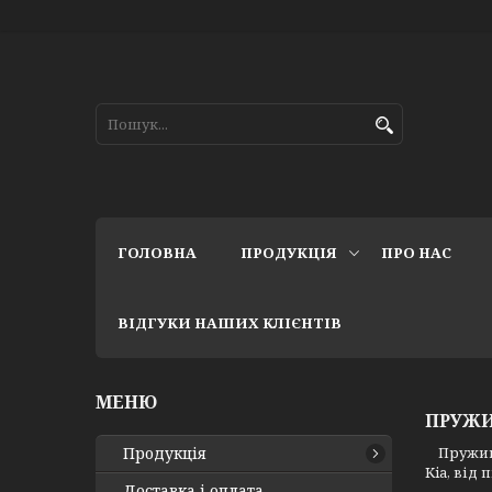
ГОЛОВНА
ПРОДУКЦІЯ
ПРО НАС
ВІДГУКИ НАШИХ КЛІЄНТІВ
ПРУЖИ
Продукція
Пружини 
Kia, від
Доставка і оплата