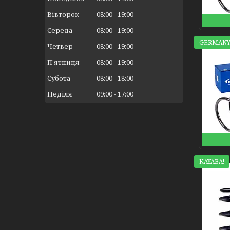
Вівторок
08:00
19:00
Середа
08:00
19:00
GERMANY
Четвер
08:00
19:00
Пʼятниця
08:00
19:00
Субота
08:00
18:00
Неділя
09:00
17:00
KAYABA!