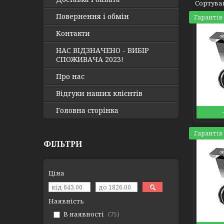
Повернення і обмін
Гарантія 
Контакти
НАС ВІДЗНАЧЕНО - ВИБІР
СПОЖИВАЧА 2023!
Про нас
Відгуки наших клієнтів
Головна сторінка
Гарантія 
ФІЛЬТРИ
Ціна
Наявність
В наявності
75