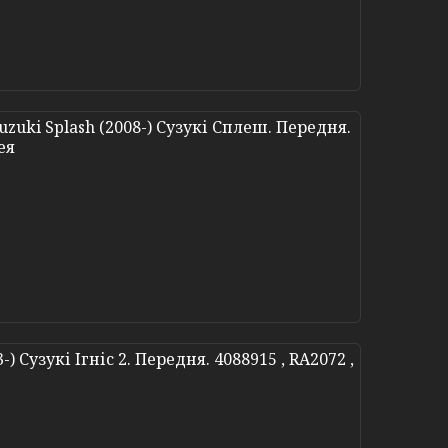
uki Splash (2008-) Сузукі Сплеш. Передня.
ея
) Сузукі Ігніс 2. Передня. 4088915 , RA2072 ,