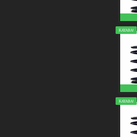
KAYABA!
KAYABA!