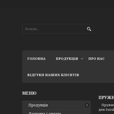
ГОЛОВНА
ПРОДУКЦІЯ
ПРО НАС
ВІДГУКИ НАШИХ КЛІЄНТІВ
ПРУЖИ
Продукція
Пружини 
для Suzu
Доставка і оплата