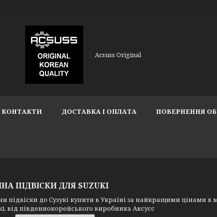
Acsuss Original
КОНТАКТИ
ДОСТАВКА І ОПЛАТА
ПОВЕРНЕННЯ ОБ
НА ПІДВІСКИ ДЛЯ SUZUKI
підвіски до Сузукі купити в Україні за найкращими цінами в ма
ki, від південнокорейського виробника Аксусс