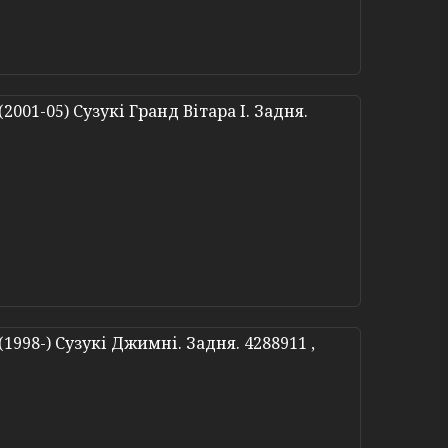
2001-05) Сузукі Гранд Вітара I. Задня.
(1998-) Сузукі Джимні. Задня. 4288911 ,