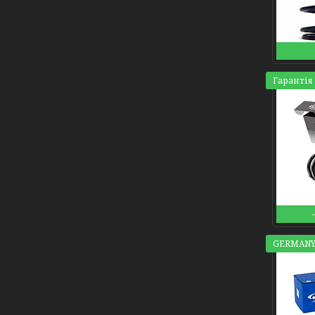
Гарантія 
GERMANY