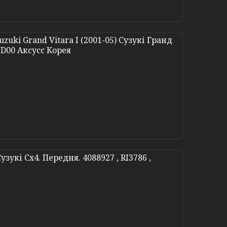
uki Grand Vitara I (2001-05) Сузукі Гранд
52D00 Аксусс Корея
зукі Сх4. Передня. 4088927 , RI3786 ,