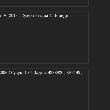
IV (2015-) Сузукі Вітара 4. Передня.
06-) Сузукі Сх4. Задня. 4288920 , RA6149 ,