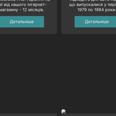
еї від нашого інтернет-
що випускалися у пері
магазину - 12 місяців.
1979 по 1984 роки
Детальнiше
Детальнiше