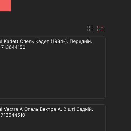
Kadett Опель Кадет (1984-). Передній.
, 713644150
Vectra A Опель Вектра А. 2 шт! Задній.
 713644510