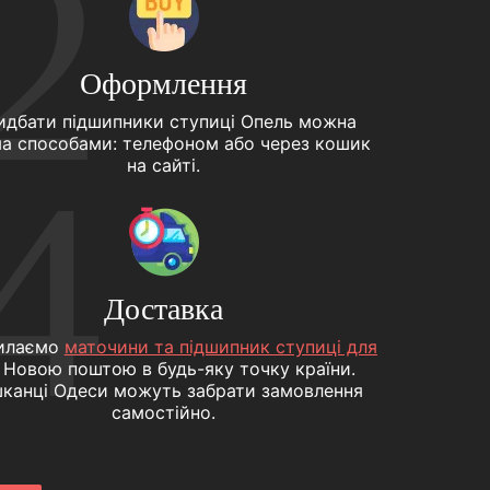
2
Оформлення
идбати підшипники ступиці Опель можна
а способами: телефоном або через кошик
4
на сайті.
Доставка
илаємо
маточини та підшипник ступиці для
Новою поштою в будь-яку точку країни.
канці Одеси можуть забрати замовлення
самостійно.