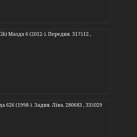
h) Мазда 6 (2012-). Передня. 317512 ,
626 (1998-). Задня. Ліва. 280683 , 335029