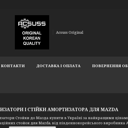
Acsuss Original
КОНТАКТИ
ДОСТАВКА І ОПЛАТА
ПОВЕРНЕННЯ ОБ
ИЗАТОРИ І СТІЙКИ АМОРТИЗАТОРА ДЛЯ MAZDA
тори Стойки до Мазда купити в Україні за найкращими цінами в
ційних стойок для Mazda, від південнокорейського виробника 