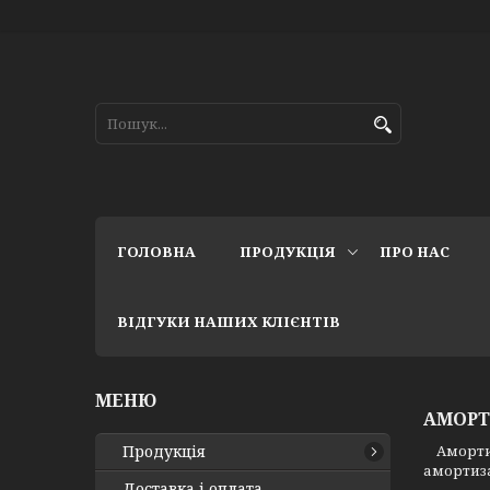
ГОЛОВНА
ПРОДУКЦІЯ
ПРО НАС
ВІДГУКИ НАШИХ КЛІЄНТІВ
АМОРТ
Продукція
Амортиза
амортиза
Доставка і оплата