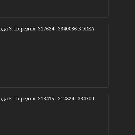
зда 3. Передня. 317624 , 3340036 KOREA
да 5. Передня. 313415 , 312824 , 334700