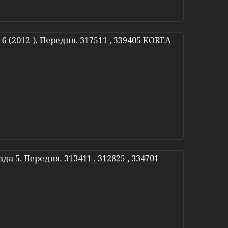
6 (2012-). Передня. 317511 , 339405 KOREA
да 5. Передня. 313411 , 312825 , 334701