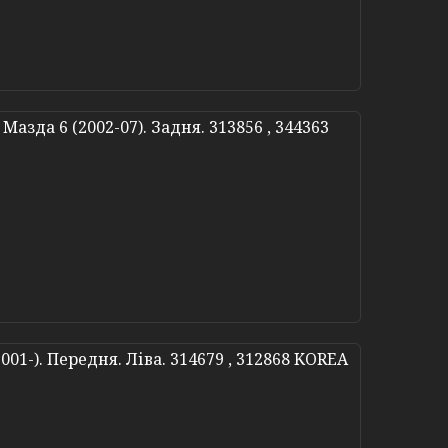
азда 6 (2002-07). Задня. 313856 , 344363
01-). Передня. Ліва. 314679 , 312868 KOREA