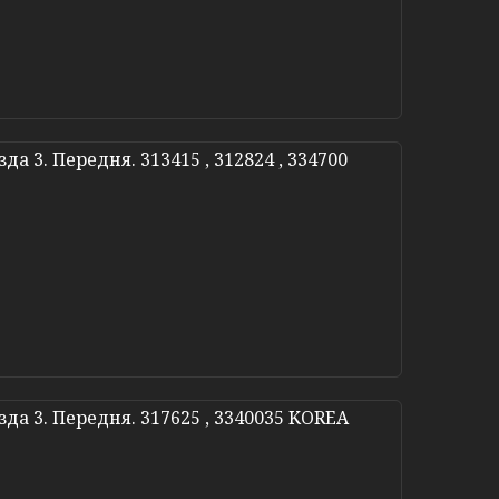
да 3. Передня. 313415 , 312824 , 334700
зда 3. Передня. 317625 , 3340035 KOREA