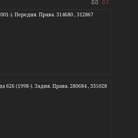
01-). Передня. Права. 314680 , 312867
626 (1998-). Задня. Права. 280684 , 335028