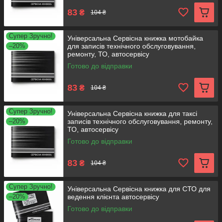
83
₴
104 ₴
Супер Зручно!
Універсальна Сервісна книжка мотобайка
–20%
для записів технічного обслуговування,
ремонту, ТО, автосервісу
Готово до відправки
83
₴
104 ₴
Супер Зручно!
Універсальна Сервісна книжка для таксі
–20%
записів технічного обслуговування, ремонту,
ТО, автосервісу
Готово до відправки
83
₴
104 ₴
Супер Зручно!
Універсальна Сервісна книжка для СТО для
–20%
ведення клієнта автосервісу
Готово до відправки