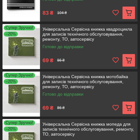
83
₴
104 ₴
Супер Зручно!
Універсальна Сервісна книжка квадроцикла
–20%
для записів технічного обслуговування,
ремонту, ТО, автосервісу
Готово до відправки
69
₴
86 ₴
Супер Зручно!
Універсальна Сервісна книжка мотобайка
–20%
для записів технічного обслуговування,
ремонту, ТО, автосервісу
Готово до відправки
69
₴
86 ₴
Супер Зручно!
Універсальна Сервісна книжка мопеда для
–20%
записів технічного обслуговування, ремонту,
ТО, автосервісу