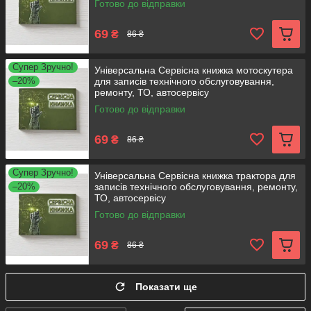
Готово до відправки
69
₴
86 ₴
Супер Зручно!
Універсальна Сервісна книжка мотоскутера
–20%
для записів технічного обслуговування,
ремонту, ТО, автосервісу
Готово до відправки
69
₴
86 ₴
Супер Зручно!
Універсальна Сервісна книжка трактора для
–20%
записів технічного обслуговування, ремонту,
ТО, автосервісу
Готово до відправки
69
₴
86 ₴
Показати ще