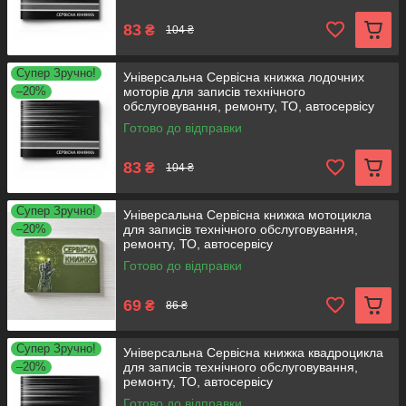
83
₴
104 ₴
Супер Зручно!
Універсальна Сервісна книжка лодочних
–20%
моторів для записів технічного
обслуговування, ремонту, ТО, автосервісу
Готово до відправки
83
₴
104 ₴
Супер Зручно!
Універсальна Сервісна книжка мотоцикла
–20%
для записів технічного обслуговування,
ремонту, ТО, автосервісу
Готово до відправки
69
₴
86 ₴
Супер Зручно!
Універсальна Сервісна книжка квадроцикла
–20%
для записів технічного обслуговування,
ремонту, ТО, автосервісу
Готово до відправки