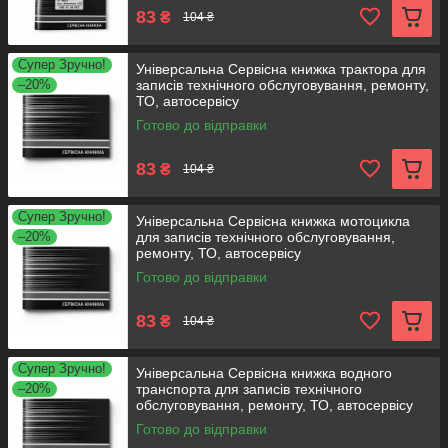
83
₴
104 ₴
Супер Зручно!
Універсальна Сервісна книжка трактора для
–20%
записів технічного обслуговування, ремонту,
ТО, автосервісу
Готово до відправки
83
₴
104 ₴
Супер Зручно!
Універсальна Сервісна книжка мотоцикла
–20%
для записів технічного обслуговування,
ремонту, ТО, автосервісу
Готово до відправки
83
₴
104 ₴
Супер Зручно!
Універсальна Сервісна книжка водного
–20%
транспорта для записів технічного
обслуговування, ремонту, ТО, автосервісу
Готово до відправки