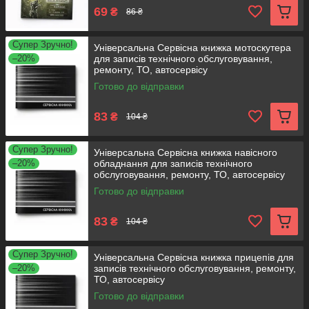
69
₴
86 ₴
Супер Зручно!
Універсальна Сервісна книжка мотоскутера
–20%
для записів технічного обслуговування,
ремонту, ТО, автосервісу
Готово до відправки
83
₴
104 ₴
Супер Зручно!
Універсальна Сервісна книжка навісного
–20%
обладнання для записів технічного
обслуговування, ремонту, ТО, автосервісу
Готово до відправки
83
₴
104 ₴
Супер Зручно!
Універсальна Сервісна книжка прицепів для
–20%
записів технічного обслуговування, ремонту,
ТО, автосервісу
Готово до відправки