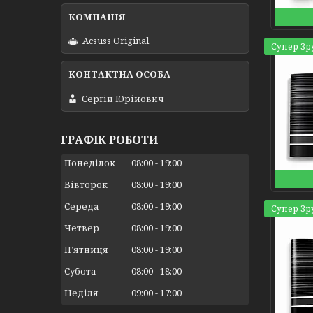
Acsuss Original
Супер Зр
Сергій Юрійович
ГРАФІК РОБОТИ
Понеділок
08:00
19:00
Вівторок
08:00
19:00
Середа
08:00
19:00
Супер Зр
Четвер
08:00
19:00
Пʼятниця
08:00
19:00
Субота
08:00
18:00
Неділя
09:00
17:00