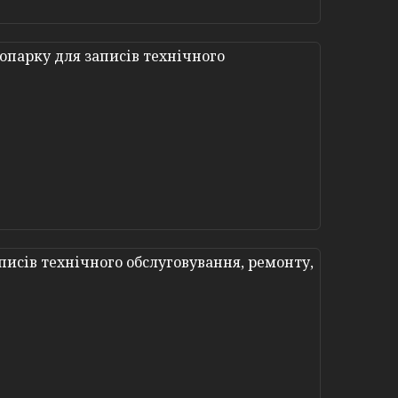
опарку для записів технічного
исів технічного обслуговування, ремонту,