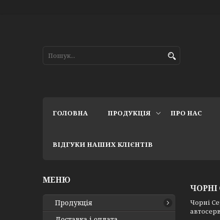
ГОЛОВНА
ПРОДУКЦІЯ
ПРО НАС
ВІДГУКИ НАШИХ КЛІЄНТІВ
ЧОРНІ
Продукція
Чорні Се
автосерв
Доставка і оплата