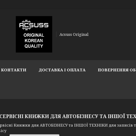
Acsuss Original
КОНТАКТИ
ДОСТАВКА І ОПЛАТА
ПОВЕРНЕННЯ ОБ
 СЕРВІСНІ КНИЖКИ ДЛЯ АВТОБІЗНЕСУ ТА ІНШОЇ ТЕ
рвісні Книжки для АВТОБІЗНЕСУ та ІНШОЇ ТЕХНІКИ для записів те
ісу