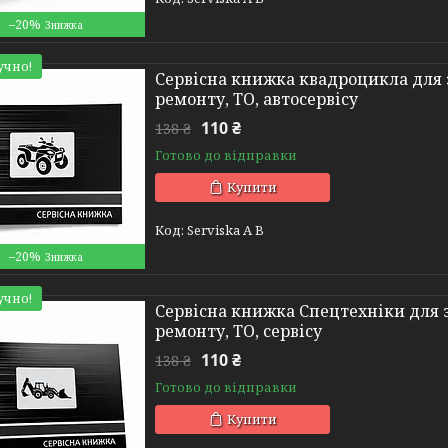
–20%
учно!
Сервісна книжка квадроцикла для з
ремонту, ТО, автосервісу
110 ₴
138 ₴
Готово до відправки
Купити
Serviska A B
–20%
учно!
Сервісна книжка Спецтехніки для з
ремонту, ТО, сервісу
110 ₴
138 ₴
Готово до відправки
Купити