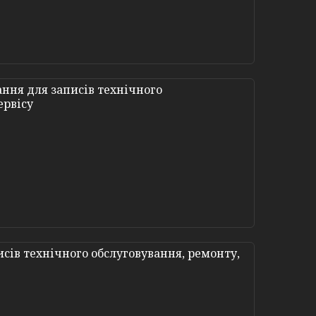
ння для записів технічного
ервісу
сів технічного обслуговування, ремонту,