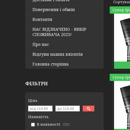
Повернення і обмін
Супер Зр
Контакти
НАС ВІДЗНАЧЕНО - ВИБІР
СПОЖИВАЧА 2023!
Про нас
Відгуки наших клієнтів
Головна сторінка
Супер Зр
ФІЛЬТРИ
Ціна
Наявність
В наявності
20