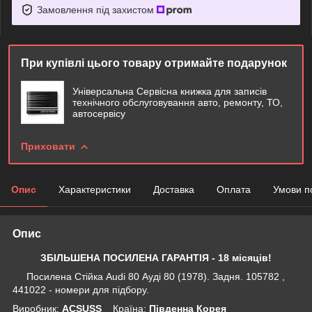
Замовлення під захистом
При купівлі цього товару отримайте подарунок
Універсальна Сервісна книжка для записів
технічного обслуговування авто, ремонту, ТО,
автосервісу
Приховати
Опис
Характеристики
Доставка
Оплата
Умови п
Опис
ЗБІЛЬШЕНА ПОСИЛЕНА ГАРАНТІЯ - 18 місяців!
Посилена Стійка Audi 80 Ауді 80 (1978). Задня. 105782 ,
441022 - номери для підбору.
Виробник:
ACSUSS
Крaїна:
Південна Корея