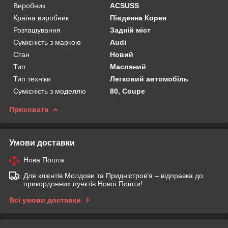
Виробник
ACSUSS
Країна виробник
Південна Корея
Розташування
Задній міст
Сумісність з маркою
Audi
Стан
Новий
Тип
Масляний
Тип техніки
Легковий автомобіль
Сумісність з моделлю
80, Coupe
Приховати
Умови доставки
Нова Пошта
Для клієнтів Молдови та Придністров'я – відправка до
прикордонних пунктів Нової Пошти!
Всі умови доставки