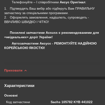
Телефонуйте – І співробітники
Аксус Оригінал
:
1. Підтвердять Ваш вибір або підберуть Вам ПРАВИЛЬНУ
запчастину за спеціальними програмами.
2. Оформлять замовлення, надішлють, супроводять -
ВВІЧЛИВО ШВИДКО І ЧІТКО!
Посилені запчастини Acsuss є рекомендованими для
«неідеальних» доріг України!
Автозапчастини Аксусс - РЕМОНТУЙТЕ НАДІЙНОЮ
КОРЕЙСЬКОЮ ЯКОСТЮ!
Приховати
Характеристики
Основні
Код запчастини
Sachs 105782 KYB 441022