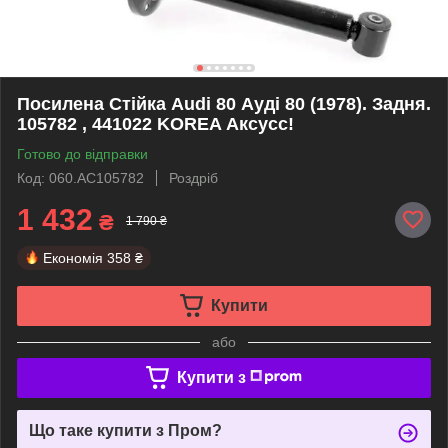
Посилена Стійка Audi 80 Ауді 80 (1978). Задня.
105782 , 441022 KOREA Аксусс!
Готово до відправки
Код: 060.AC105782
Роздріб
1 432
₴
1 790 ₴
Економія
358 ₴
Купити
або
Купити з
Що таке купити з Пром?