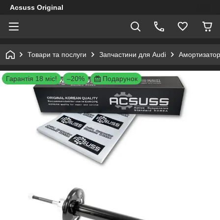
Acsuss Original
Товари та послуги
Запчастини для Audi
Амортизатори
Гарантія 18 міс!
–20%
Подарунок