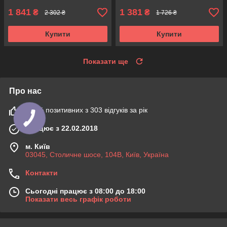
1 841
1 381
₴
₴
2 302 ₴
1 726 ₴
Купити
Купити
Показати ще
Про нас
100% позитивних з 303 відгуків за рік
Працює з 22.02.2018
м. Київ
03045, Столичне шосе, 104B, Київ, Україна
Контакти
Сьогодні працює з 08:00 до 18:00
Показати весь графік роботи