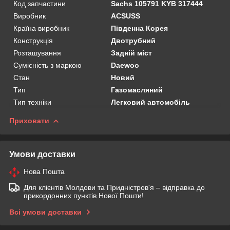
Код запчастини
Sachs 105791 KYB 317444
Виробник
ACSUSS
Країна виробник
Південна Корея
Конструкція
Двотрубний
Розташування
Задній міст
Сумісність з маркою
Daewoo
Стан
Новий
Тип
Газомасляний
Тип техніки
Легковий автомобіль
Приховати
Умови доставки
Нова Пошта
Для клієнтів Молдови та Придністров'я – відправка до
прикордонних пунктів Нової Пошти!
Всі умови доставки