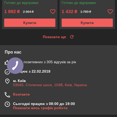
313469 KOREA Аксусс!
100338 KOREA Аксусс!
Готово до відправки
Готово до відправки
1 892
1 432
₴
₴
2 364 ₴
1 789 ₴
Купити
Купити
Показати ще
Про нас
100% позитивних з 305 відгуків за рік
Працює з 22.02.2018
м. Київ
03045, Столичне шосе, 104B, Київ, Україна
Контакти
Сьогодні працює з 08:00 до 19:00
Показати весь графік роботи