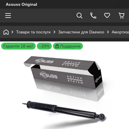
Acsuss Original
Товари та послуги
Запчастини для Daewoo
Амортиза
Гарантія 18 міс!
–20%
Подарунок