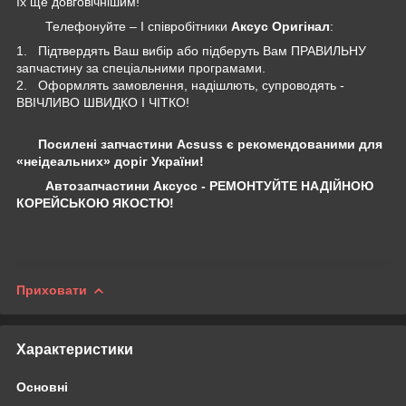
їх ще довговічнішим!
Телефонуйте – І співробітники
Аксус Оригінал
:
1. Підтвердять Ваш вибір або підберуть Вам ПРАВИЛЬНУ
запчастину за спеціальними програмами.
2. Оформлять замовлення, надішлють, супроводять -
ВВІЧЛИВО ШВИДКО І ЧІТКО!
Посилені запчастини Acsuss є рекомендованими для
«неідеальних» доріг України!
Автозапчастини Аксусс - РЕМОНТУЙТЕ НАДІЙНОЮ
КОРЕЙСЬКОЮ ЯКОСТЮ!
Приховати
Характеристики
Основні