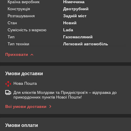
Країна виробник
Німеччина
Конструкція
Двотрубний
Розташування
Задній міст
Стан
Новий
Сумісність з маркою
Lada
Тип
Газомасляний
Тип техніки
Легковий автомобіль
Приховати
Умови доставки
Нова Пошта
Для клієнтів Молдови та Придністров'я – відправка до
прикордонних пунктів Нової Пошти!
Всі умови доставки
Умови оплати