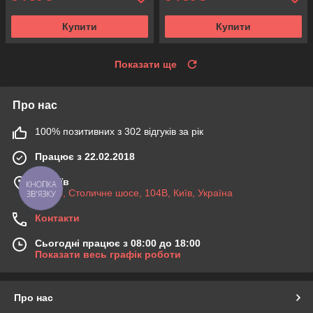
Купити
Купити
Показати ще
Про нас
100% позитивних з 302 відгуків за рік
Працює з 22.02.2018
м. Київ
КНОПКА
03045, Столичне шосе, 104B, Київ, Україна
ЗВ'ЯЗКУ
Контакти
Сьогодні працює з 08:00 до 18:00
Показати весь графік роботи
Про нас