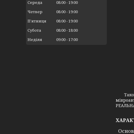
Середа
08:00
19:00
Четвер
08:00
19:00
Пʼятниця
08:00
19:00
Субота
08:00
18:00
Неділя
09:00
17:00
Також з
мікроав
РЕАЛЬНА
ХАРАК
Основ