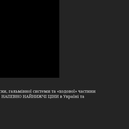
и, гальмівної системи та «ходової» частини
і, НАПЕВНО НАЙНИЖЧІ ЦІНИ в Україні та