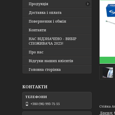
Продукція
Доставка і оплата
Повернення і обмін
Контакти
НАС ВІДЗНАЧЕНО - ВИБІР
СПОЖИВАЧА 2023!
Про нас
Відгуки наших клієнтів
Головна сторінка
КОНТАКТИ
+380 (98) 993-71-55
Стійка Au
Бренд: