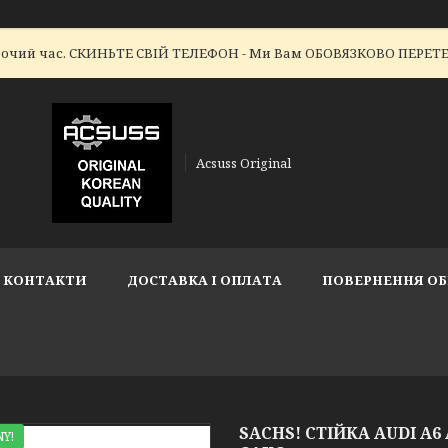
робочий час. СКИНЬТЕ СВІЙ ТЕЛЕФОН - Ми Вам ОБОВЯЗКОВО ПЕР
Acsuss Original
КОНТАКТИ
ДОСТАВКА І ОПЛАТА
ПОВЕРНЕННЯ ОБ
SACHS! СТІЙКА AUDI A6 АУ
Y!