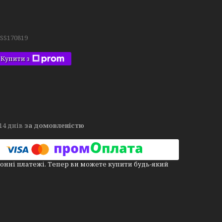
.SS170819
Купити з
14 днів
за домовленістю
онні платежі. Тепер ви можете купити будь-який