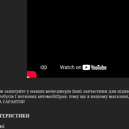
апитуйте у наших менеджерів Інші запчастини для підвіск
тобусів І легкових автомобіПрав, тому що в нашому магазин
 ГАРАНТІЯ!
ТЕРИСТИКИ
ні