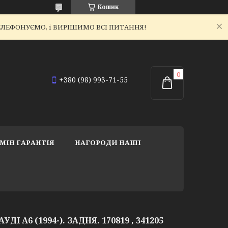
Кошик
ЕТЕЛЕФОНУЄМО, і ВИРІШИМО ВСІ ПИТАННЯ!
+380 (98) 993-71-55
МІН ГАРАНТІЯ
НАГОРОДИ НАШІ
ДІ A6 (1994-). ЗАДНЯ. 170819 , 341205