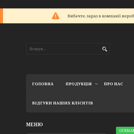
Вибачте, зараз в компанії не
ГОЛОВНА
ПРОДУКЦІЯ
ПРО НАС
ВІДГУКИ НАШИХ КЛІЄНТІВ
GERMAN