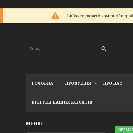
Вибачте, зараз в компанії не
ГОЛОВНА
ПРОДУКЦІЯ
ПРО НАС
ВІДГУКИ НАШИХ КЛІЄНТІВ
GERMAN