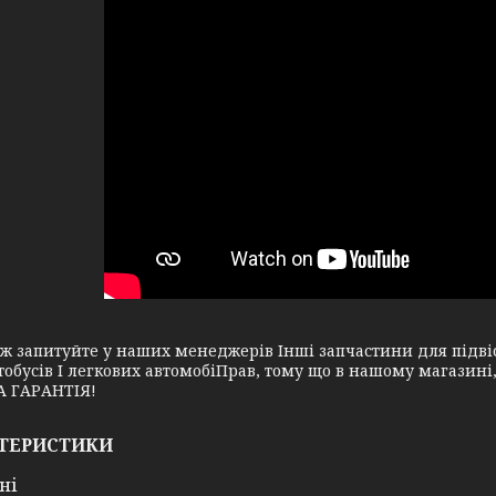
апитуйте у наших менеджерів Інші запчастини для підвіск
тобусів І легкових автомобіПрав, тому що в нашому магазин
 ГАРАНТІЯ!
ТЕРИСТИКИ
ні