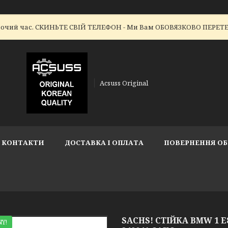
робочий час. СКИНЬТЕ СВІЙ ТЕЛЕФОН - Ми Вам ОБОВЯЗКОВО ПЕР
Acsuss Original
КОНТАКТИ
ДОСТАВКА І ОПЛАТА
ПОВЕРНЕННЯ ОБ
SACHS! СТІЙКА BMW 1 E87
Y!