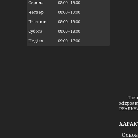
Середа
08:00
19:00
Четвер
08:00
19:00
Пʼятниця
08:00
19:00
Субота
08:00
18:00
Неділя
09:00
17:00
Також з
мікроав
РЕАЛЬНА
ХАРАК
Основ