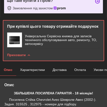
Що таке купити з Пром?
Замовлення під захистом
При купівлі цього товару отримайте подарунок
Універсальна Сервісна книжка для записів
технічного обслуговування авто, ремонту, ТО,
автосервісу
Приховати
Опис
Характеристики
Доставка
Оплата
Умови п
Опис
ЗБІЛЬШЕНА ПОСИЛЕНА ГАРАНТІЯ - 18 місяців!
Посилена Стійка Chevrolet Aveo Шевроле Авео (2002-).
Задня. 315525 , 312975 - номери для підбору.