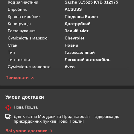
Код запчастини
Sachs 315525 KYB 312975
Виробник
ACSUSS
Країна виробник
Південна Корея
Конструкція
Двотрубний
Розташування
Задній міст
Сумісність з маркою
Chevrolet
Стан
Новий
Тип
Газомасляний
Тип техніки
Легковий автомобіль
Сумісність з моделлю
Aveo
Приховати
Умови доставки
Нова Пошта
Для клієнтів Молдови та Придністров'я – відправка до
прикордонних пунктів Нової Пошти!
Всі умови доставки