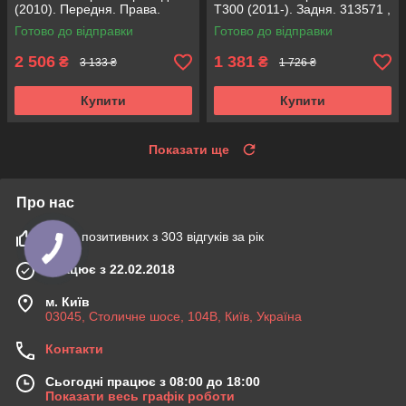
(2010). Передня. Права.
Т300 (2011-). Задня. 313571 ,
315472 , 339373 KOREA
343459 KOREA Аксусс!
Готово до відправки
Готово до відправки
Аксусс!
2 506
1 381
₴
₴
3 133 ₴
1 726 ₴
Купити
Купити
Показати ще
Про нас
100% позитивних з 303 відгуків за рік
Працює з 22.02.2018
м. Київ
03045, Столичне шосе, 104B, Київ, Україна
Контакти
Сьогодні працює з 08:00 до 18:00
Показати весь графік роботи