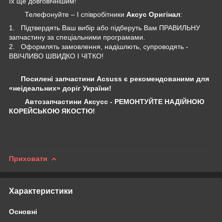
їх ще довговічнішим!
Телефонуйте – І співробітники
Аксус Оригінал
:
1. Підтвердять Ваш вибір або підберуть Вам ПРАВИЛЬНУ
запчастину за спеціальними програмами.
2. Оформлять замовлення, надішлють, супроводять -
ВВІЧЛИВО ШВИДКО І ЧІТКО!
Посилені запчастини Acsuss є рекомендованими для
«неідеальних» доріг України!
Автозапчастини Аксусс - РЕМОНТУЙТЕ НАДІЙНОЮ
КОРЕЙСЬКОЮ ЯКОСТЮ!
Приховати
Характеристики
Основні