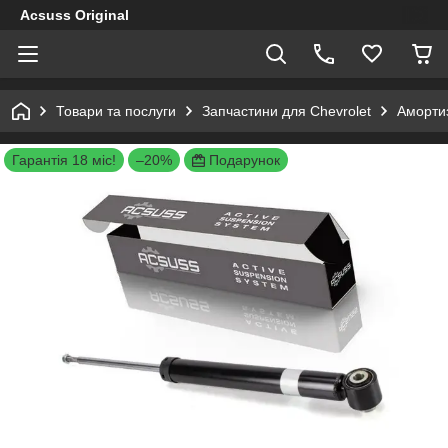
Acsuss Original
Товари та послуги
Запчастини для Chevrolet
Амортиз
Гарантія 18 міс!
–20%
Подарунок