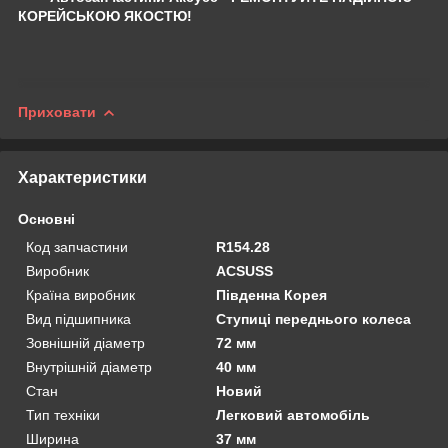
КОРЕЙСЬКОЮ ЯКОСТЮ!
Приховати
Характеристики
Основні
Код запчастини
R154.28
Виробник
ACSUSS
Країна виробник
Південна Корея
Вид підшипника
Ступиці переднього колеса
Зовнішній діаметр
72 мм
Внутрішній діаметр
40 мм
Стан
Новий
Тип техніки
Легковий автомобіль
Ширина
37 мм