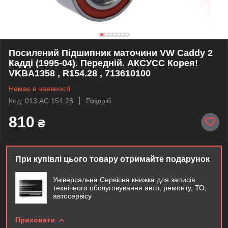
Посилений Підшипник маточини VW Caddy 2
Кадді (1995-04). Передній. АКСУСС Корея!
VKBA1358 , R154.28 , 713610100
Немає в наявності
Код: 013.AC.154.28
Роздріб
810
₴
При купівлі цього товару отримайте подарунок
Універсальна Сервісна книжка для записів
технічного обслуговування авто, ремонту, ТО,
автосервісу
Приховати