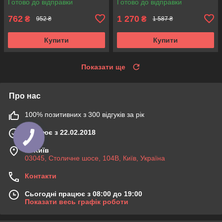
Готово до відправки
Готово до відправки
R140.97 , 713610340
762
1 270
₴
₴
952 ₴
1 587 ₴
Купити
Купити
Показати ще
Про нас
100% позитивних з 300 відгуків за рік
Працює з 22.02.2018
м. Київ
03045, Столичне шосе, 104B, Київ, Україна
Контакти
Сьогодні працює з 08:00 до 19:00
Показати весь графік роботи