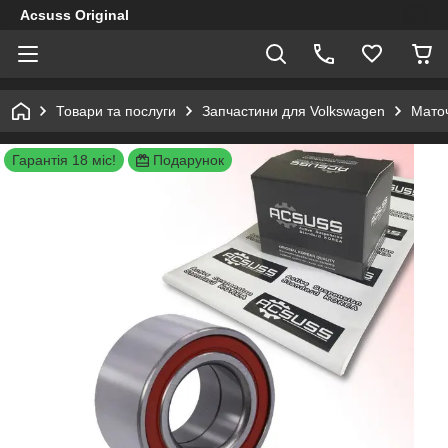
Acsuss Original
Товари та послуги
Запчастини для Volkswagen
Маточ
Гарантія 18 міс!
Подарунок