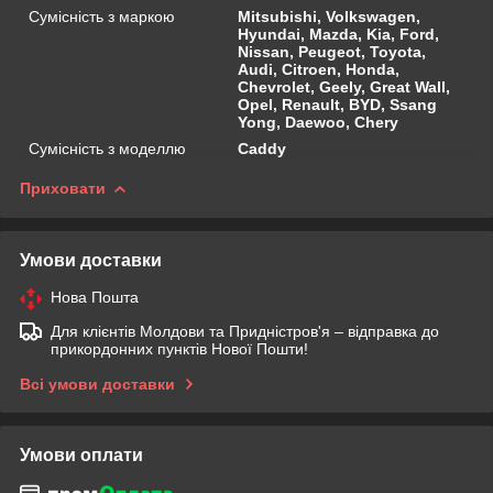
Сумісність з маркою
Mitsubishi, Volkswagen,
Hyundai, Mazda, Kia, Ford,
Nissan, Peugeot, Toyota,
Audi, Citroen, Honda,
Chevrolet, Geely, Great Wall,
Opel, Renault, BYD, Ssang
Yong, Daewoo, Chery
Сумісність з моделлю
Caddy
Приховати
Умови доставки
Нова Пошта
Для клієнтів Молдови та Придністров'я – відправка до
прикордонних пунктів Нової Пошти!
Всі умови доставки
Умови оплати