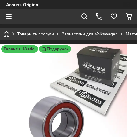
Acsuss Original
Товари та послуги
Запчастини для Volkswagen
Маточ
Гарантія 18 міс!
Подарунок