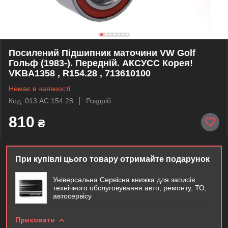
Посилений Підшипник маточини VW Golf
Гольф (1983-). Передній. АКСУСС Корея!
VKBA1358 , R154.28 , 713610100
Немає в наявності
Код: 013.AC.154.28
Роздріб
810
₴
При купівлі цього товару отримайте подарунок
Універсальна Сервісна книжка для записів
технічного обслуговування авто, ремонту, ТО,
автосервісу
Приховати