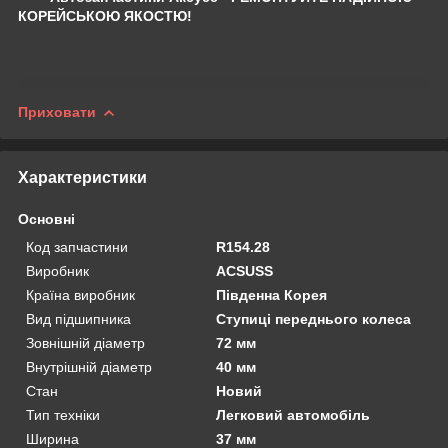
КОРЕЙСЬКОЮ ЯКОСТЮ!
Приховати
Характеристики
Основні
Код запчастини
R154.28
Виробник
ACSUSS
Країна виробник
Південна Корея
Вид підшипника
Ступиці переднього колеса
Зовнішній діаметр
72 мм
Внутрішній діаметр
40 мм
Стан
Новий
Тип техніки
Легковий автомобіль
Ширина
37 мм