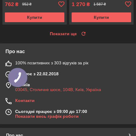
762
1 270
₴
₴
952 ₴
1 587 ₴
Купити
Купити
Показати ще
Про нас
100% позитивних з 303 відгуків за рік
Працює з 22.02.2018
м. Київ
03045, Столичне шосе, 104B, Київ, Україна
Контакти
Сьогодні працює з 09:00 до 17:00
Показати весь графік роботи
Про нас