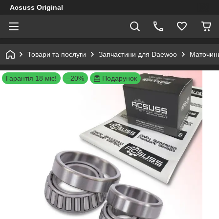
Acsuss Original
Товари та послуги
Запчастини для Daewoo
Маточини
Гарантія 18 міс!
–20%
Подарунок