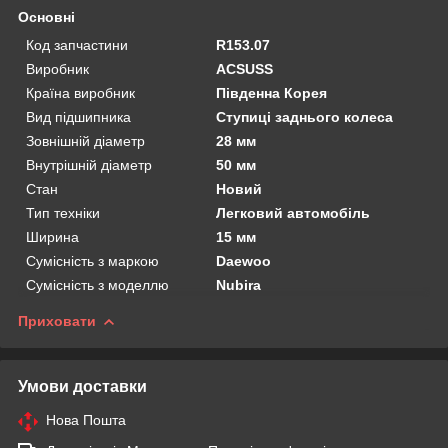
Основні
Код запчастини
R153.07
Виробник
ACSUSS
Країна виробник
Південна Корея
Вид підшипника
Ступиці заднього колеса
Зовнішній діаметр
28 мм
Внутрішній діаметр
50 мм
Стан
Новий
Тип техніки
Легковий автомобіль
Ширина
15 мм
Сумісність з маркою
Daewoo
Сумісність з моделлю
Nubira
Приховати
Умови доставки
Нова Пошта