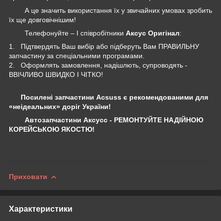
А це значить використання їх у звичайних умовах зробить
їх ще довговічнішим!
Телефонуйте – І співробітники
Аксус Оригінал
:
1. Підтвердять Ваш вибір або підберуть Вам ПРАВИЛЬНУ
запчастину за спеціальними програмами.
2. Оформлять замовлення, надішлють, супроводять -
ВВІЧЛИВО ШВИДКО І ЧІТКО!
Посилені запчастини Acsuss є рекомендованими для
«неідеальних» доріг України!
Автозапчастини Аксусс - РЕМОНТУЙТЕ НАДІЙНОЮ
КОРЕЙСЬКОЮ ЯКОСТЮ!
Приховати
Характеристики