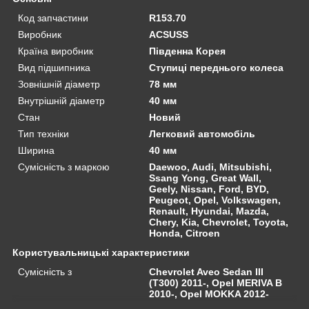
Код запчастини
R153.70
Виробник
ACSUSS
Країна виробник
Південна Корея
Вид підшипника
Ступиці переднього колеса
Зовнішній діаметр
78 мм
Внутрішній діаметр
40 мм
Стан
Новий
Тип техніки
Легковий автомобіль
Ширина
40 мм
Сумісність з маркою
Daewoo, Audi, Mitsubishi,
Ssang Yong, Great Wall,
Geely, Nissan, Ford, BYD,
Peugeot, Opel, Volkswagen,
Renault, Hyundai, Mazda,
Chery, Kia, Chevrolet, Toyota,
Honda, Citroen
Користувальницькі характеристики
Сумісність з
Chevrolet Aveo Sedan III
(T300) 2011-, Opel MERIVA B
2010-, Opel MOKKA 2012-