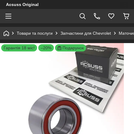
Acsuss Original
Товари та послуги
Запчастини для Chevrolet
Маточин
Гарантія 18 міс!
–20%
Подарунок