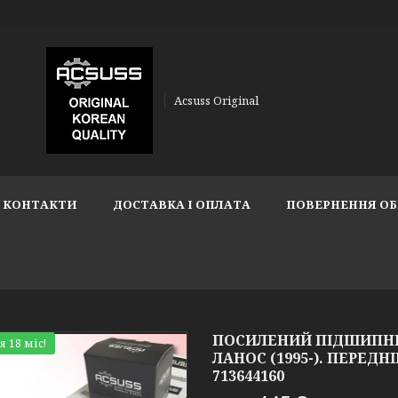
Acsuss Original
КОНТАКТИ
ДОСТАВКА І ОПЛАТА
ПОВЕРНЕННЯ ОБ
ПОСИЛЕНИЙ ПІДШИПНИ
я 18 міс!
ЛАНОС (1995-). ПЕРЕДНІЙ
713644160