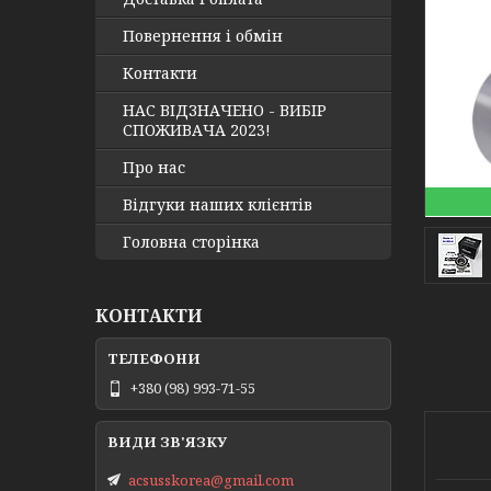
Повернення і обмін
Контакти
НАС ВІДЗНАЧЕНО - ВИБІР
СПОЖИВАЧА 2023!
Про нас
Відгуки наших клієнтів
Головна сторінка
КОНТАКТИ
+380 (98) 993-71-55
acsusskorea@gmail.com