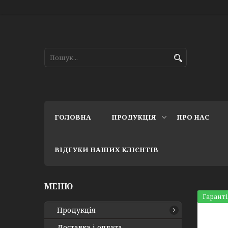
ГОЛОВНА
ПРОДУКЦІЯ
ПРО НАС
ВІДГУКИ НАШИХ КЛІЄНТІВ
Гаранті
Продукція
Доставка і оплата