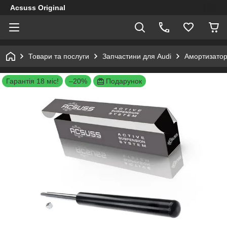
Acsuss Original
Товари та послуги
Запчастини для Audi
Амортизатори
Гарантія 18 міс!
–20%
Подарунок