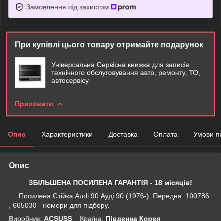
Замовлення під захистом
При купівлі цього товару отримайте подарунок
Універсальна Сервісна книжка для записів
технічного обслуговування авто, ремонту, ТО,
автосервісу
Приховати
Опис
Характеристики
Доставка
Оплата
Умови п
Опис
ЗБІЛЬШЕНА ПОСИЛЕНА ГАРАНТІЯ - 18 місяців!
Посилена Стійка Audi 90 Ауді 90 (1976-). Передня. 100786
, 665030 - номери для підбору.
Виробник:
ACSUSS
Крaїна:
Південна Корея