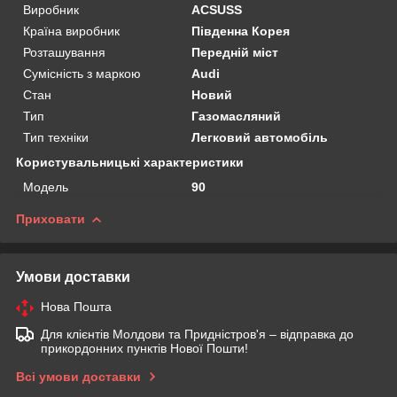
Виробник
ACSUSS
Країна виробник
Південна Корея
Розташування
Передній міст
Сумісність з маркою
Audi
Стан
Новий
Тип
Газомасляний
Тип техніки
Легковий автомобіль
Користувальницькі характеристики
Мoдель
90
Приховати
Умови доставки
Нова Пошта
Для клієнтів Молдови та Придністров'я – відправка до
прикордонних пунктів Нової Пошти!
Всі умови доставки