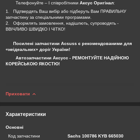
Телефонуйте – І співробітники
Аксус Оригінал
:
1. Підтвердять Ваш вибір або підберуть Вам ПРАВИЛЬНУ
запчастину за спеціальними програмами.
2. Оформлять замовлення, надішлють, супроводять -
ВВІЧЛИВО ШВИДКО І ЧІТКО!
Посилені запчастини Acsuss є рекомендованими для
«неідеальних» доріг України!
Автозапчастини Аксусс - РЕМОНТУЙТЕ НАДІЙНОЮ
КОРЕЙСЬКОЮ ЯКОСТЮ!
Приховати
Характеристики
Основні
Код запчастини
Sachs 100786 KYB 665030