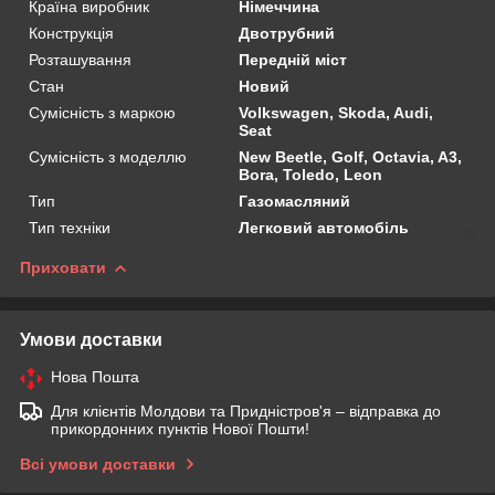
Країна виробник
Німеччина
Конструкція
Двотрубний
Розташування
Передній міст
Стан
Новий
Сумісність з маркою
Volkswagen, Skoda, Audi,
Seat
Сумісність з моделлю
New Beetle, Golf, Octavia, A3,
Bora, Toledo, Leon
Тип
Газомасляний
Тип техніки
Легковий автомобіль
Приховати
Умови доставки
Нова Пошта
Для клієнтів Молдови та Придністров'я – відправка до
прикордонних пунктів Нової Пошти!
Всі умови доставки