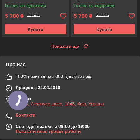
Аксусс!
3340165. KOREA Аксусс!
Готово до відправки
Готово до відправки
5 780
5 780
₴
₴
7 225 ₴
7 225 ₴
Купити
Купити
Показати ще
Про нас
100% позитивних з 300 відгуків за рік
Працює з 22.02.2018
м. Київ
03045, Столичне шосе, 104B, Київ, Україна
Контакти
Сьогодні працює з 08:00 до 19:00
Показати весь графік роботи