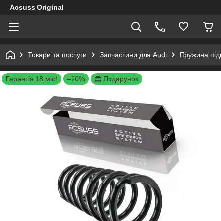
Acsuss Original
Товари та послуги
Запчастини для Audi
Пружина підв
Гарантія 18 міс!
–20%
Подарунок