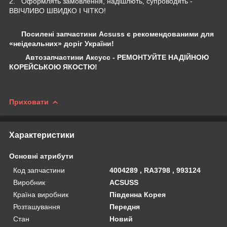
2. Оформлять замовлення, надішлють, супроводять -
ВВІЧЛИВО ШВИДКО І ЧІТКО!
Посилені запчастини Acsuss є рекомендованими для
«неідеальних» доріг України!
Автозапчастини Аксусс - РЕМОНТУЙТЕ НАДІЙНОЮ
КОРЕЙСЬКОЮ ЯКОСТЮ!
Приховати
Характеристики
Основні атрибути
Код запчастини
4004289 , RA3798 , 993124
Виробник
ACSUSS
Країна виробник
Південна Корея
Розташування
Передня
Стан
Новий