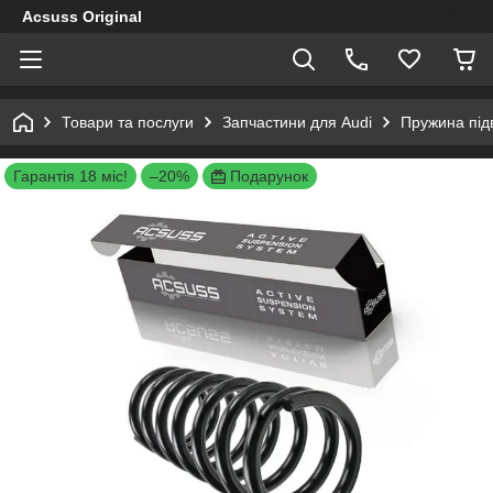
Acsuss Original
Товари та послуги
Запчастини для Audi
Пружина підв
Гарантія 18 міс!
–20%
Подарунок