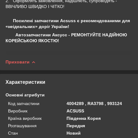
2. Оформлять замовлення, надішлють, супроводять -
ВВІЧЛИВО ШВИДКО І ЧІТКО!
Посилені запчастини Acsuss є рекомендованими для
«неідеальних» доріг України!
Автозапчастини Аксусс - РЕМОНТУЙТЕ НАДІЙНОЮ
КОРЕЙСЬКОЮ ЯКОСТЮ!
Приховати
Характеристики
Основні атрибути
Код запчастини
4004289 , RA3798 , 993124
Виробник
ACSUSS
Країна виробник
Південна Корея
Розташування
Передня
Стан
Новий