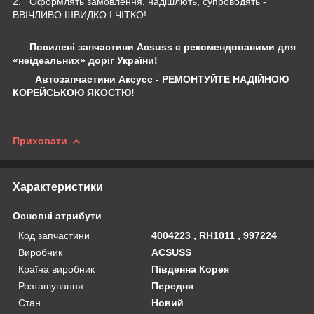
2. Оформлять замовлення, надішлють, супроводять -
ВВІЧЛИВО ШВИДКО І ЧІТКО!
Посилені запчастини Acsuss є рекомендованими для
«неідеальних» доріг України!
Автозапчастини Аксусс - РЕМОНТУЙТЕ НАДІЙНОЮ
КОРЕЙСЬКОЮ ЯКОСТЮ!
Приховати
Характеристики
Основні атрибути
Код запчастини
4004223 , RH1011 , 997224
Виробник
ACSUSS
Країна виробник
Південна Корея
Розташування
Передня
Стан
Новий