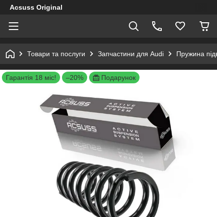
Acsuss Original
Товари та послуги
Запчастини для Audi
Пружина підв
Гарантія 18 міс!
–20%
Подарунок