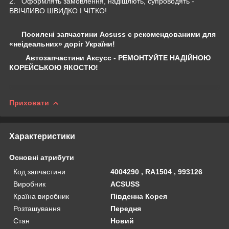
2. Оформлять замовлення, надішлють, супроводять -
ВВІЧЛИВО ШВИДКО І ЧІТКО!
Посилені запчастини Acsuss є рекомендованими для
«неідеальних» доріг України!
Автозапчастини Аксусс - РЕМОНТУЙТЕ НАДІЙНОЮ
КОРЕЙСЬКОЮ ЯКОСТЮ!
Приховати
Характеристики
Основні атрибути
Код запчастини
4004290 , RA1504 , 993126
Виробник
ACSUSS
Країна виробник
Південна Корея
Розташування
Передня
Стан
Новий