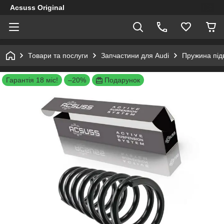
Acsuss Original
Товари та послуги
Запчастини для Audi
Пружина підв
Гарантія 18 міс!
–20%
Подарунок