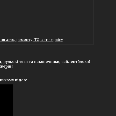
я авто, ремонту, ТО, автосервісу
а, рульові тяги та наконечники, сайлентблоки!
жерів!
нькому відео: