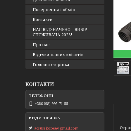
Повернення і обмін
Контакти
НАС ВІДЗНАЧЕНО - ВИБІР
СПОЖИВАЧА 2023!
Про нас
Відгуки наших клієнтів
Головна сторінка
КОНТАКТИ
+380 (98) 993-71-55
Отрим
acsusskorea@gmail.com