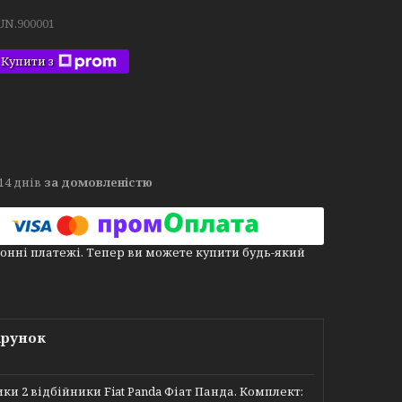
UN.900001
Купити з
14 днів
за домовленістю
онні платежі. Тепер ви можете купити будь-який
арунок
 2 відбійники Fiat Panda Фіат Панда. Комплект: