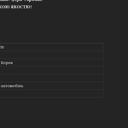
ЬКОЮ ЯКОСТЮ!
76
 Корея
 автомобіль