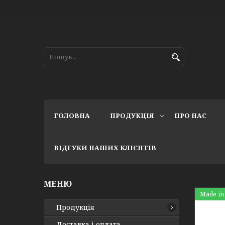
ГОЛОВНА
ПРОДУКЦІЯ
ПРО НАС
ВІДГУКИ НАШИХ КЛІЄНТІВ
Made in
Продукція
Доставка і оплата