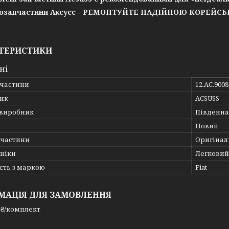
озапчастини Аксусс - РЕМОНТУЙТЕ НАДІЙНОЮ КОРЕЙС
ТЕРИСТИКИ
ні
пчастини
12.AC.9008
ик
ACSUSS
 виробник
Південна
Новий
пчастини
Оригінал
хніки
Легковий
сть з маркою
Fiat
МАЦІЯ ДЛЯ ЗАМОВЛЕННЯ
 ₴/комплект