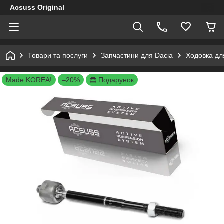
Acsuss Original
Товари та послуги
Запчастини для Dacia
Ходовка дл
Made KOREA!
–20%
Подарунок