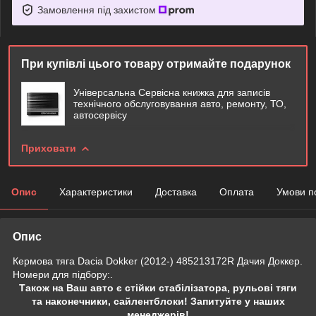
Замовлення під захистом
При купівлі цього товару отримайте подарунок
Універсальна Сервісна книжка для записів
технічного обслуговування авто, ремонту, ТО,
автосервісу
Приховати
Опис
Характеристики
Доставка
Оплата
Умови п
Опис
Кермова тяга Dacia Dokker (2012-) 485213172R Дачия Доккер.
Номери для підбору:.
Також на Ваш авто є стійки стабілізатора, рульові тяги
та наконечники, сайлентблоки! Запитуйте у наших
менеджерів!