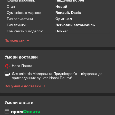
Країна виробник
Південна Корея
Стан
Новий
Сумісність з маркою
Renault, Dacia
Тип запчастини
Оригінал
Тип техніки
Легковий автомобіль
Сумісність з моделлю
Dokker
Приховати
Умови доставки
Нова Пошта
Для клієнтів Молдови та Придністров'я – відправка до
прикордонних пунктів Нової Пошти!
Всі умови доставки
Умови оплати