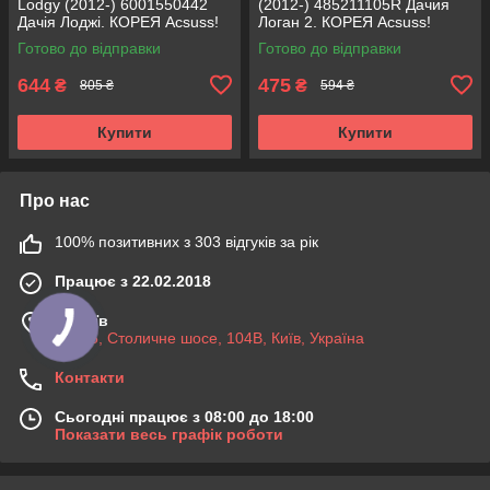
Lodgy (2012-) 6001550442
(2012-) 485211105R Дачия
Дачія Лоджі. КОРЕЯ Acsuss!
Логан 2. КОРЕЯ Acsuss!
Готово до відправки
Готово до відправки
644
475
₴
₴
805 ₴
594 ₴
Купити
Купити
Про нас
100% позитивних з 303 відгуків за рік
Працює з 22.02.2018
м. Київ
03045, Столичне шосе, 104B, Київ, Україна
Контакти
Сьогодні працює з 08:00 до 18:00
Показати весь графік роботи