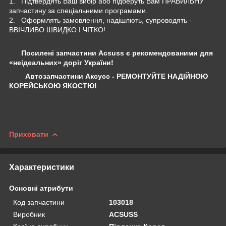
1. Підтвердять Ваш вибір або підберуть Вам ПРАВИЛЬНУ
запчастину за спеціальними програмами.
2. Оформлять замовлення, надішлють, супроводять -
ВВІЧЛИВО ШВИДКО І ЧІТКО!
Посилені запчастини Acsuss є рекомендованими для
«неідеальних» доріг України!
Автозапчастини Аксусс - РЕМОНТУЙТЕ НАДІЙНОЮ
КОРЕЙСЬКОЮ ЯКОСТЮ!
Приховати
Характеристики
Основні атрибути
Код запчастини
103018
Виробник
ACSUSS