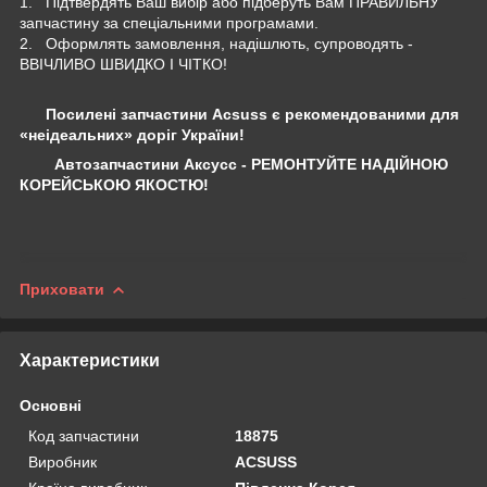
1. Підтвердять Ваш вибір або підберуть Вам ПРАВИЛЬНУ
запчастину за спеціальними програмами.
2. Оформлять замовлення, надішлють, супроводять -
ВВІЧЛИВО ШВИДКО І ЧІТКО!
Посилені запчастини Acsuss є рекомендованими для
«неідеальних» доріг України!
Автозапчастини Аксусс - РЕМОНТУЙТЕ НАДІЙНОЮ
КОРЕЙСЬКОЮ ЯКОСТЮ!
Приховати
Характеристики
Основні
Код запчастини
18875
Виробник
ACSUSS