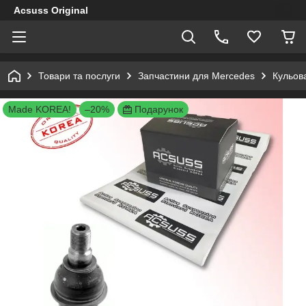
Acsuss Original
Товари та послуги
Запчастини для Mercedes
Кульов
Made KOREA!
–20%
Подарунок