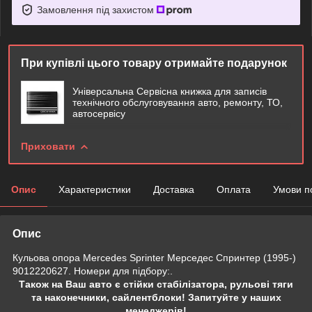
Замовлення під захистом
При купівлі цього товару отримайте подарунок
Універсальна Сервісна книжка для записів
технічного обслуговування авто, ремонту, ТО,
автосервісу
Приховати
Опис
Характеристики
Доставка
Оплата
Умови п
Опис
Кульова опора Mercedes Sprinter Мерседес Спринтер (1995-)
9012220627. Номери для підбору:.
Також на Ваш авто є стійки стабілізатора, рульові тяги
та наконечники, сайлентблоки! Запитуйте у наших
менеджерів!