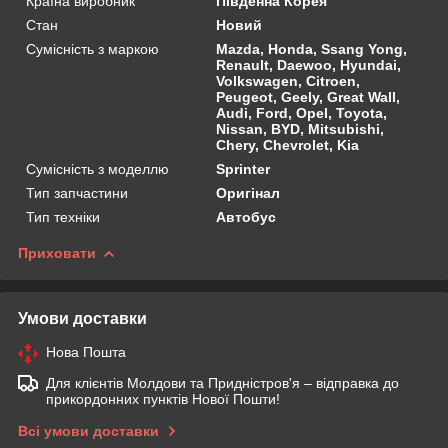
Країна виробник
Південна Корея
Стан
Новий
Сумісність з маркою
Mazda, Honda, Ssang Yong,
Renault, Daewoo, Hyundai,
Volkswagen, Citroen,
Peugeot, Geely, Great Wall,
Audi, Ford, Opel, Toyota,
Nissan, BYD, Mitsubishi,
Chery, Chevrolet, Kia
Сумісність з моделлю
Sprinter
Тип запчастини
Оригінал
Тип техніки
Автобус
Приховати
Умови доставки
Нова Пошта
Для клієнтів Молдови та Придністров'я – відправка до
прикордонних пунктів Нової Пошти!
Всі умови доставки