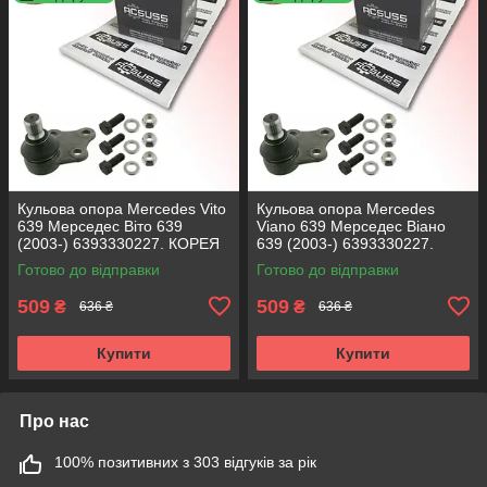
Кульова опора Mercedes Vito
Кульова опора Mercedes
639 Мерседес Віто 639
Viano 639 Мерседес Віано
(2003-) 6393330227. КОРЕЯ
639 (2003-) 6393330227.
Acsuss!
КОРЕЯ Acsuss!
Готово до відправки
Готово до відправки
509
509
₴
₴
636 ₴
636 ₴
Купити
Купити
Про нас
100% позитивних з 303 відгуків за рік