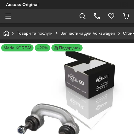
Acsuss Original
Товари та послуги
Запчастини для Volkswagen
Стойк
Made KOREA!
–20%
Подарунок