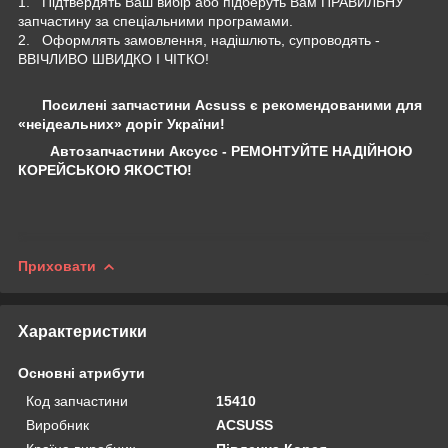
1. Підтвердять Ваш вибір або підберуть Вам ПРАВИЛЬНУ
запчастину за спеціальними програмами.
2. Оформлять замовлення, надішлють, супроводять -
ВВІЧЛИВО ШВИДКО І ЧІТКО!
Посилені запчастини Acsuss є рекомендованими для
«неідеальних» доріг України!
Автозапчастини Аксусс - РЕМОНТУЙТЕ НАДІЙНОЮ
КОРЕЙСЬКОЮ ЯКОСТЮ!
Приховати
Характеристики
Основні атрибути
Код запчастини
15410
Виробник
ACSUSS