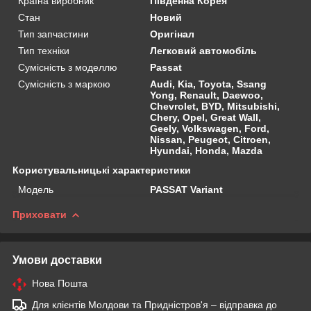
Країна виробник
Південна Корея
Стан
Новий
Тип запчастини
Оригінал
Тип техніки
Легковий автомобіль
Сумісність з моделлю
Passat
Сумісність з маркою
Audi, Kia, Toyota, Ssang
Yong, Renault, Daewoo,
Chevrolet, BYD, Mitsubishi,
Chery, Opel, Great Wall,
Geely, Volkswagen, Ford,
Nissan, Peugeot, Citroen,
Hyundai, Honda, Mazda
Користувальницькі характеристики
Мoдель
PASSAT Variant
Приховати
Умови доставки
Нова Пошта
Для клієнтів Молдови та Придністров'я – відправка до