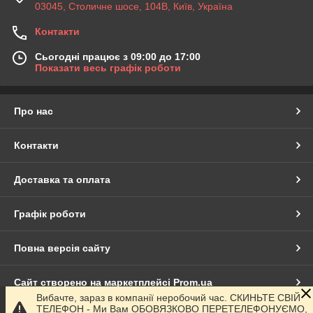
03045, Столичне шосе, 104B, Київ, Україна
Контакти
Сьогодні працює з 09:00 до 17:00
Показати весь графік роботи
Про нас
Контакти
Доставка та оплата
Графік роботи
Повна версія сайту
Сайт створено на маркетплейсі
Prom.ua
Вибачте, зараз в компанії неробочий час. СКИНЬТЕ СВІЙ
ТЕЛЕФОН - Ми Вам ОБОВЯЗКОВО ПЕРЕТЕЛЕФОНУЄМО,