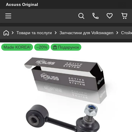
Acsuss Original
Товари та послуги
Запчастини для Volkswagen
Стойк
Made KOREA!
–20%
Подарунок