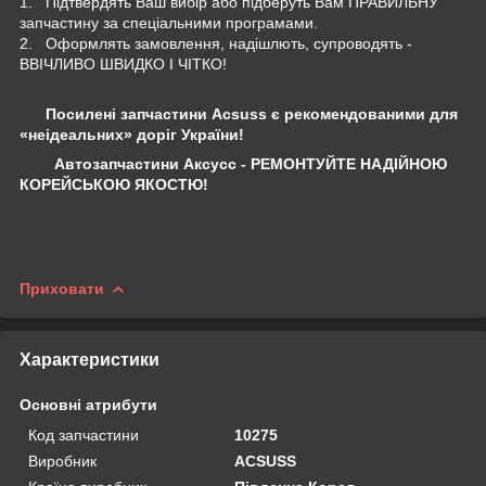
1. Підтвердять Ваш вибір або підберуть Вам ПРАВИЛЬНУ
запчастину за спеціальними програмами.
2. Оформлять замовлення, надішлють, супроводять -
ВВІЧЛИВО ШВИДКО І ЧІТКО!
Посилені запчастини Acsuss є рекомендованими для
«неідеальних» доріг України!
Автозапчастини Аксусс - РЕМОНТУЙТЕ НАДІЙНОЮ
КОРЕЙСЬКОЮ ЯКОСТЮ!
Приховати
Характеристики
Основні атрибути
Код запчастини
10275
Виробник
ACSUSS