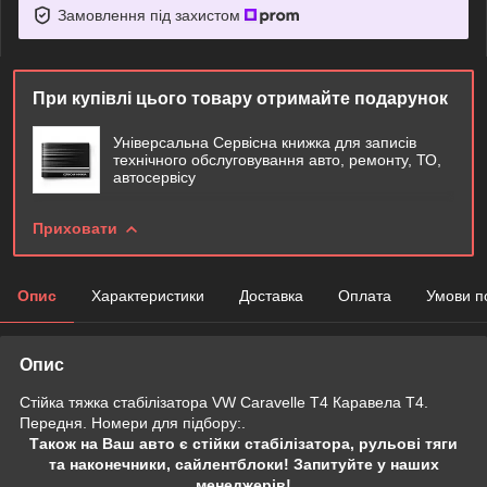
Замовлення під захистом
При купівлі цього товару отримайте подарунок
Універсальна Сервісна книжка для записів
технічного обслуговування авто, ремонту, ТО,
автосервісу
Приховати
Опис
Характеристики
Доставка
Оплата
Умови п
Опис
Стійка тяжка стабілізатора VW Caravelle T4 Каравела Т4.
Передня. Номери для підбору:.
Також на Ваш авто є стійки стабілізатора, рульові тяги
та наконечники, сайлентблоки! Запитуйте у наших
менеджерів!