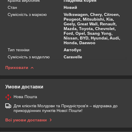
Країна виробник
Південна Корея
Стан
Новий
Сумісність з маркою
Volkswagen, Chery, Citroen,
Peugeot, Mitsubishi, Kia,
Geely, Great Wall, Renault,
Mazda, Toyota, Chevrolet,
Ford, Opel, Ssang Yong,
Nissan, BYD, Hyundai, Audi,
Honda, Daewoo
Тип техніки
Автобус
Сумісність з моделлю
Caravelle
Приховати
Умови доставки
Нова Пошта
Для клієнтів Молдови та Придністров'я – відправка до
прикордонних пунктів Нової Пошти!
Всі умови доставки