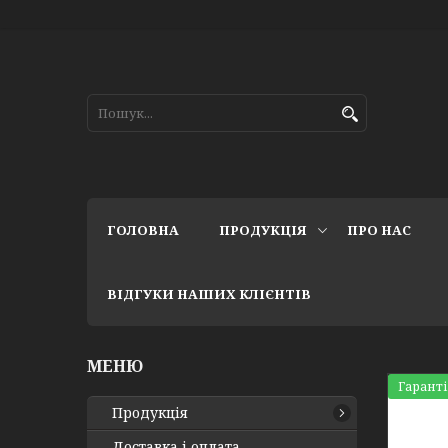
ГОЛОВНА
ПРОДУКЦІЯ
ПРО НАС
ВІДГУКИ НАШИХ КЛІЄНТІВ
Гаранті
Продукція
Доставка і оплата