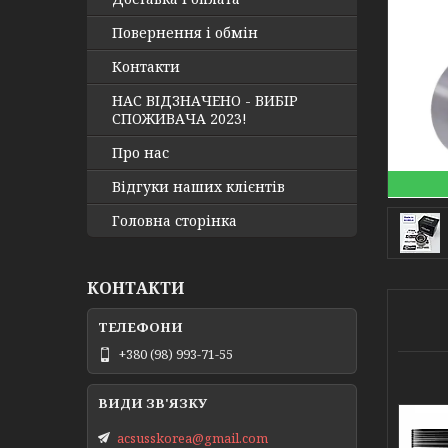
Повернення і обмін
Контакти
НАС ВІДЗНАЧЕНО - ВИБІР
СПОЖИВАЧА 2023!
Про нас
Відгуки наших клієнтів
Головна сторінка
КОНТАКТИ
+380 (98) 993-71-55
acsusskorea@gmail.com