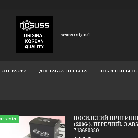
Acsuss Original
КОНТАКТИ
ДОСТАВКА І ОПЛАТА
ПОВЕРНЕННЯ ОБ
ПОСИЛЕНИЙ ПІДШИПНИ
я 18 міс!
(2006-). ПЕРЕДНІЙ. З AB
713690350