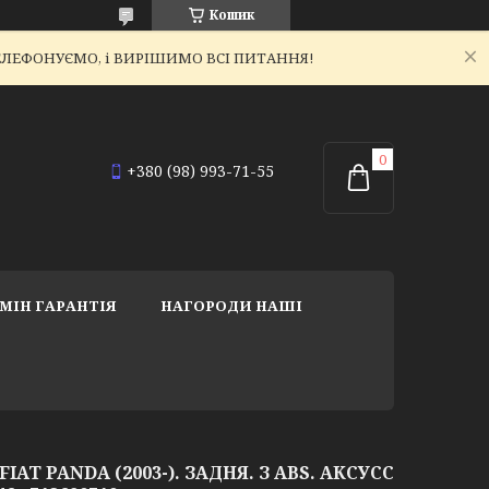
Кошик
ЕТЕЛЕФОНУЄМО, і ВИРІШИМО ВСІ ПИТАННЯ!
+380 (98) 993-71-55
МІН ГАРАНТІЯ
НАГОРОДИ НАШІ
T PANDA (2003-). ЗАДНЯ. З ABS. АКСУСС