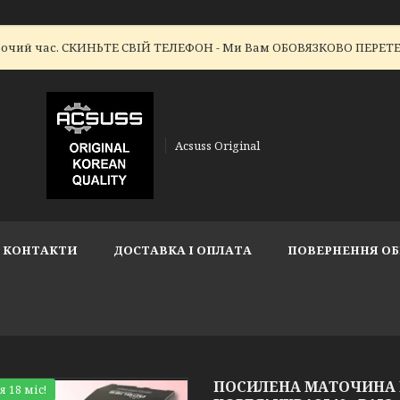
робочий час. СКИНЬТЕ СВІЙ ТЕЛЕФОН - Ми Вам ОБОВЯЗКОВО ПЕР
Acsuss Original
КОНТАКТИ
ДОСТАВКА І ОПЛАТА
ПОВЕРНЕННЯ ОБ
ПОСИЛЕНА МАТОЧИНА FIA
я 18 міс!