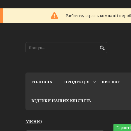
Вибачте, зараз в компанії не
ГОЛОВНА
ПРОДУКЦІЯ
ПРО НАС
ВІДГУКИ НАШИХ КЛІЄНТІВ
Гаранті