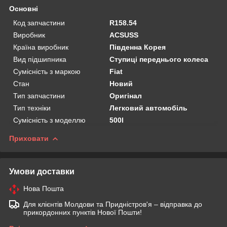
Основні
Код запчастини
R158.54
Виробник
ACSUSS
Країна виробник
Південна Корея
Вид підшипника
Ступиці переднього колеса
Сумісність з маркою
Fiat
Стан
Новий
Тип запчастини
Оригінал
Тип техніки
Легковий автомобіль
Сумісність з моделлю
500l
Приховати
Умови доставки
Нова Пошта
Для клієнтів Молдови та Придністров'я – відправка до
прикордонних пунктів Нової Пошти!