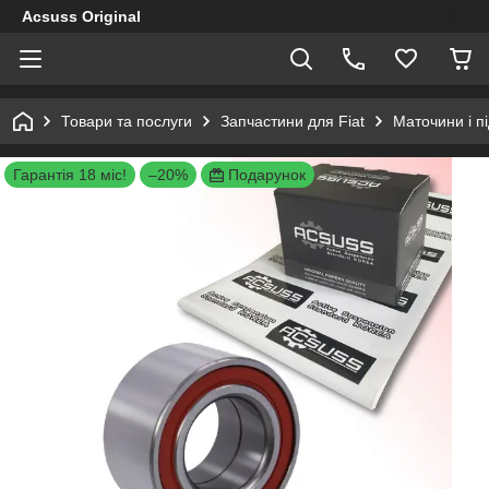
Acsuss Original
Товари та послуги
Запчастини для Fiat
Маточини і п
Гарантія 18 міс!
–20%
Подарунок