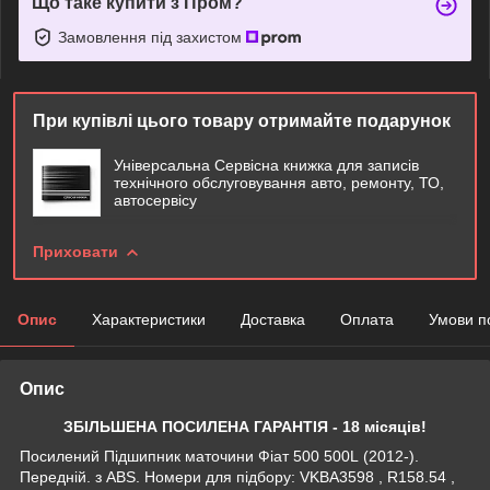
Що таке купити з Пром?
Замовлення під захистом
При купівлі цього товару отримайте подарунок
Універсальна Сервісна книжка для записів
технічного обслуговування авто, ремонту, ТО,
автосервісу
Приховати
Опис
Характеристики
Доставка
Оплата
Умови п
Опис
ЗБІЛЬШЕНА ПОСИЛЕНА ГАРАНТІЯ - 18 місяців!
Посилений Підшипник маточини Фіат 500 500L (2012-).
Передній. з ABS. Номери для підбору: VKBA3598 , R158.54 ,