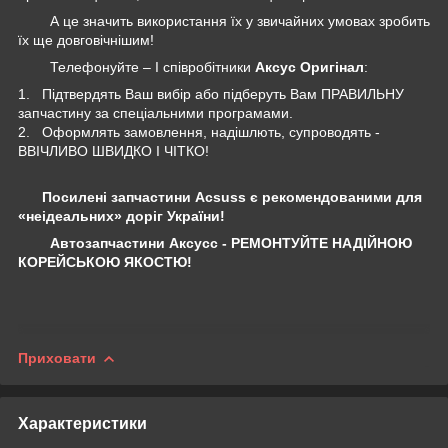
А це значить використання їх у звичайних умовах зробить
їх ще довговічнішим!
Телефонуйте – І співробітники
Аксус Оригінал
:
1. Підтвердять Ваш вибір або підберуть Вам ПРАВИЛЬНУ
запчастину за спеціальними програмами.
2. Оформлять замовлення, надішлють, супроводять -
ВВІЧЛИВО ШВИДКО І ЧІТКО!
Посилені запчастини Acsuss є рекомендованими для
«неідеальних» доріг України!
Автозапчастини Аксусс - РЕМОНТУЙТЕ НАДІЙНОЮ
КОРЕЙСЬКОЮ ЯКОСТЮ!
Приховати
Характеристики