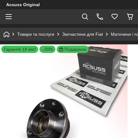
Acsuss Original
Товари та послуги
Запчастини для Fiat
Маточини і п
Гарантія 18 міс!
–20%
Подарунок