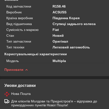
Код запчастини
R158.46
Виробник
ACSUSS
Країна виробник
Південна Корея
Вид підшипника
Ступиці заднього колеса
Сумісність з маркою
Fiat
Стан
Новий
Тип запчастини
Оригінал
Тип техніки
Легковий автомобіль
Користувальницькі характеристики
Мoдель
Multipla
Приховати
Умови доставки
Нова Пошта
Для клієнтів Молдови та Придністров'я – відправка до
прикордонних пунктів Нової Пошти!