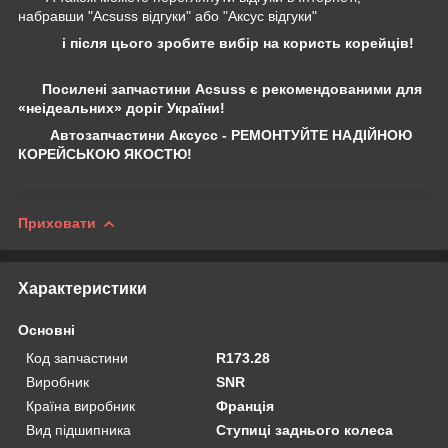
набравши "Acsuss відгуки" або "Аксус відгуки"
і після цього зробите вибір на користь корейців!
Посилені запчастини Acsuss є рекомендованими для
«неідеальних» доріг України!
Автозапчастини Аксусс - РЕМОНТУЙТЕ НАДІЙНОЮ
КОРЕЙСЬКОЮ ЯКОСТЮ!
Приховати
Характеристики
Основні
Код запчастини
R173.28
Виробник
SNR
Країна виробник
Франція
Вид підшипника
Ступиці заднього колеса