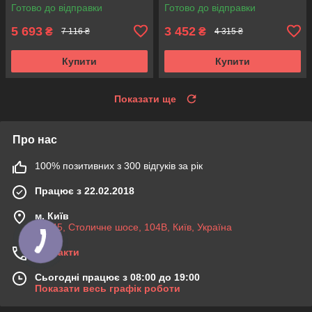
R173.59 , 713619870
R173.59 , 713619870
Готово до відправки
Готово до відправки
Німеччина!
Франція!
5 693
3 452
₴
₴
7 116 ₴
4 315 ₴
Купити
Купити
Показати ще
Про нас
100% позитивних з 300 відгуків за рік
Працює з 22.02.2018
м. Київ
03045, Столичне шосе, 104B, Київ, Україна
Контакти
Сьогодні працює з 08:00 до 19:00
Показати весь графік роботи