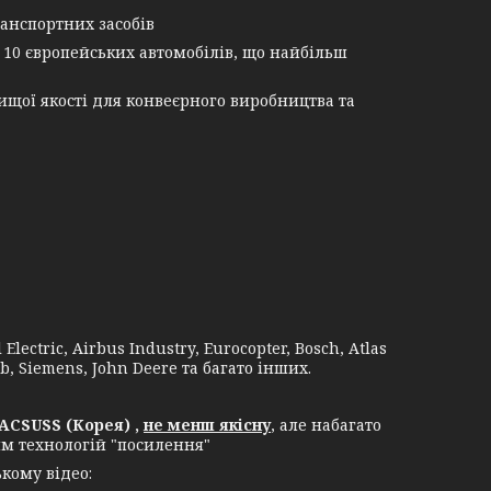
анспортних засобів
 10 європейських автомобілів, що найбільш
щої якості для конвеєрного виробництва та
lectric, Airbus Industry, Eurocopter, Bosch, Atlas
b, Siemens, John Deere та багато інших.
ACSUSS (Корея) ,
не менш якісну
, але набагато
ям технологій "посилення"
кому відео: