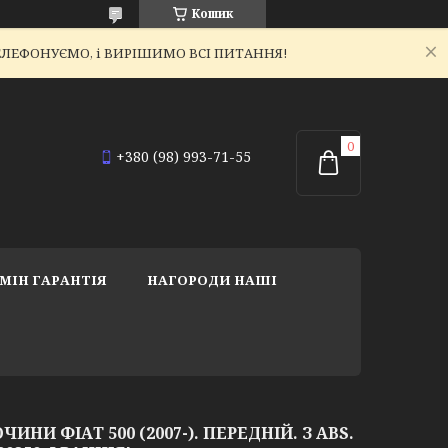
Кошик
ЕТЕЛЕФОНУЄМО, і ВИРІШИМО ВСІ ПИТАННЯ!
+380 (98) 993-71-55
МІН ГАРАНТІЯ
НАГОРОДИ НАШІ
НИ ФІАТ 500 (2007-). ПЕРЕДНІЙ. З ABS.