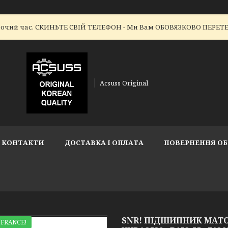
робочий час. СКИНЬТЕ СВІЙ ТЕЛЕФОН - Ми Вам ОБОВЯЗКОВО ПЕР
Acsuss Original
КОНТАКТИ
ДОСТАВКА І ОПЛАТА
ПОВЕРНЕННЯ ОБ
SNR! ПІДШИПНИК МАТОЧИ
 FRANCE!