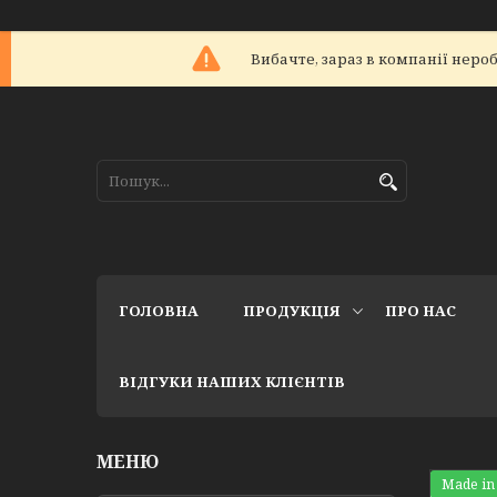
Вибачте, зараз в компанії не
ГОЛОВНА
ПРОДУКЦІЯ
ПРО НАС
ВІДГУКИ НАШИХ КЛІЄНТІВ
Made in