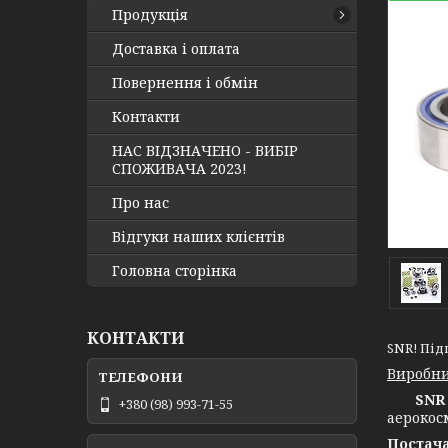
Продукція
Доставка і оплата
Повернення і обмін
Контакти
НАС ВІДЗНАЧЕНО - ВИБІР
СПОЖИВАЧА 2023!
Про нас
Відгуки наших клієнтів
Головна сторінка
КОНТАКТИ
SNR! Підш
Виробни
SNR 
+380 (98) 993-71-55
аерокос
Постача