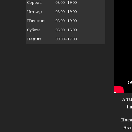
Середа
08:00
19:00
Четвер
08:00
19:00
Пʼятниця
08:00
19:00
Субота
08:00
18:00
Неділя
09:00
17:00
А тако
і 
Поси
Авт