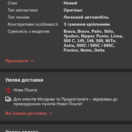
Стан
Новий
Тип запчастини
Оригінал
Тип техніки
Легковий автомобіль
Конструктивні особливості
З гумовим кріпленням
Сумісність з моделлю
Brava, Bravo, Palio, Stilo,
Ypsilon, Bipper, Punto, Linea,
500 C, 145, 146, 500, MiTo,
Astra, 500C / 595C / 695C,
Fiorino, Nemo, Delta
Приховати
Умови доставки
Нова Пошта
Для клієнтів Молдови та Придністров'я – відправка до
прикордонних пунктів Нової Пошти!
Всі умови доставки