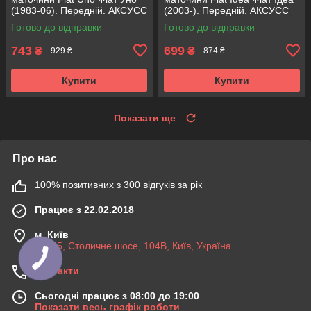
(1983-06). Передній. АКСУСС
(2003-). Передній. АКСУСС
Корея! VKBA1410 , R182.60 ,
Корея! VKBA3538 , R158.44 ,
Готово до відправки
Готово до відправки
713696100
713690750
743
699
₴
₴
929 ₴
874 ₴
Купити
Купити
Показати ще
Про нас
100% позитивних з 300 відгуків за рік
Працює з 22.02.2018
м. Київ
03045, Столичне шосе, 104B, Київ, Україна
Контакти
Сьогодні працює з 08:00 до 19:00
Показати весь графік роботи