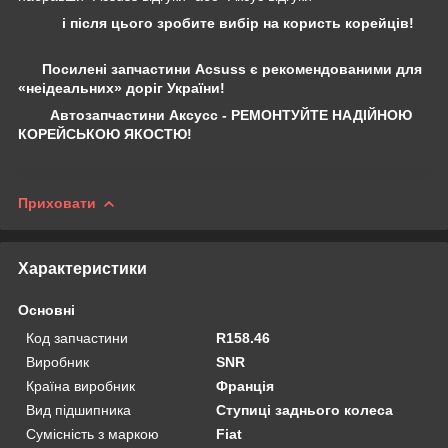
і після цього зробите вибір на користь корейців!
Посилені запчастини Acsuss є рекомендованими для
«неідеальних» доріг України!
Автозапчастини Аксусс - РЕМОНТУЙТЕ НАДІЙНОЮ
КОРЕЙСЬКОЮ ЯКОСТЮ!
Приховати
Характеристики
Основні
Код запчастини
R158.46
Виробник
SNR
Країна виробник
Франція
Вид підшипника
Ступиці заднього колеса
Сумісність з маркою
Fiat