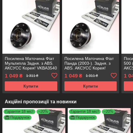
Посилена Маточина Фіат
Посилена Маточина Фіат
Поси
Мультипла Задня. з ABS.
Панда (2003-). Задня. з
500 
АКСУСС Корея! VKBA3540
ABS. АКСУСС Корея!
АКС
, R158.46 , 713690710
VKBA3540 , R158.46 ,
, R1
1 049
1 049
1 0
₴
₴
1 311 ₴
1 311 ₴
713690710
Купити
Купити
Акційні пропозиції та новинки
Гарантія 18 міс!
–20%
Гарантія 18 міс!
–20%
Подарунок
Подарунок