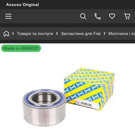
Acsuss Original
Товари та послуги
Запчастини для Fiat
Маточини і п
Made in FRANCE!