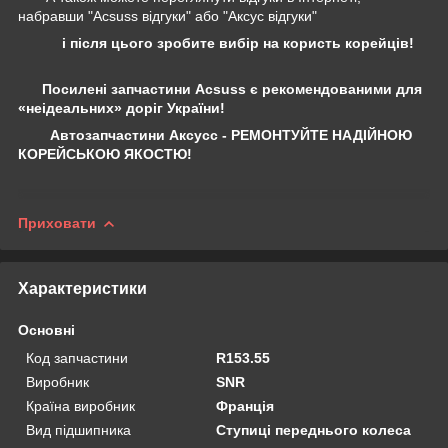
набравши "Acsuss відгуки" або "Аксус відгуки"
і після цього зробите вибір на користь корейців!
Посилені запчастини Acsuss є рекомендованими для
«неідеальних» доріг України!
Автозапчастини Аксусс - РЕМОНТУЙТЕ НАДІЙНОЮ
КОРЕЙСЬКОЮ ЯКОСТЮ!
Приховати
Характеристики
Основні
Код запчастини
R153.55
Виробник
SNR
Країна виробник
Франція
Вид підшипника
Ступиці переднього колеса