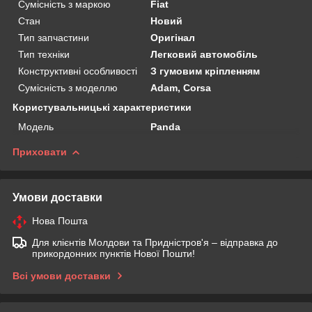
Сумісність з маркою
Fiat
Стан
Новий
Тип запчастини
Оригінал
Тип техніки
Легковий автомобіль
Конструктивні особливості
З гумовим кріпленням
Сумісність з моделлю
Adam, Corsa
Користувальницькі характеристики
Мoдель
Panda
Приховати
Умови доставки
Нова Пошта
Для клієнтів Молдови та Придністров'я – відправка до
прикордонних пунктів Нової Пошти!
Всі умови доставки